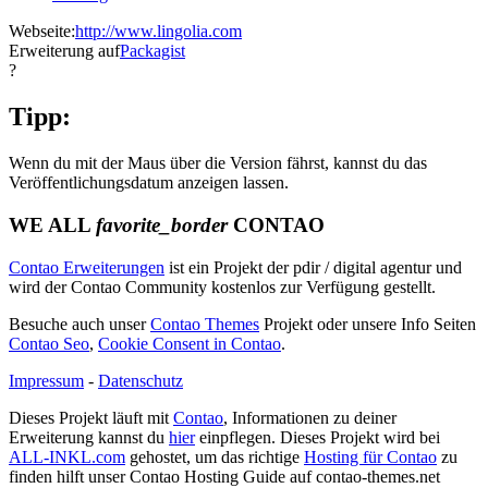
Webseite:
http://www.lingolia.com
Erweiterung auf
Packagist
?
Tipp:
Wenn du mit der Maus über die Version fährst, kannst du das
Veröffentlichungsdatum anzeigen lassen.
WE ALL
favorite_border
CONTAO
Contao Erweiterungen
ist ein Projekt der pdir / digital agentur und
wird der Contao Community kostenlos zur Verfügung gestellt.
Besuche auch unser
Contao Themes
Projekt oder unsere Info Seiten
Contao Seo
,
Cookie Consent in Contao
.
Impressum
-
Datenschutz
Dieses Projekt läuft mit
Contao
, Informationen zu deiner
Erweiterung kannst du
hier
einpflegen. Dieses Projekt wird bei
ALL-INKL.com
gehostet, um das richtige
Hosting für Contao
zu
finden hilft unser Contao Hosting Guide auf contao-themes.net