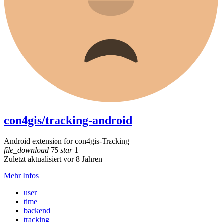
con4gis/tracking-android
Android extension for con4gis-Tracking
file_download
75
star
1
Zuletzt aktualisiert vor 8 Jahren
Mehr Infos
user
time
backend
tracking