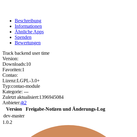
Beschreibung
Informationen
Ähnliche Apps
Spenden
Bewertungen
Track backend user time
Version:
Downloads:
10
Favoriten:
1
Contao:
Lizenz:
LGPL-3.0+
Typ:
contao-module
Kategorie:
---
Zuletzt aktualisiert:
1396945084
Anbieter:
4t2
Version
Freigabe-Notizen und Änderungs-Log
dev-master
1.0.2