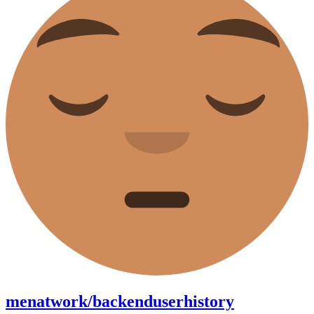
menatwork/backenduserhistory