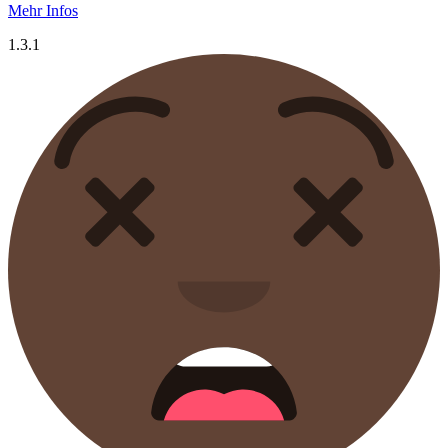
Mehr Infos
1.3.1