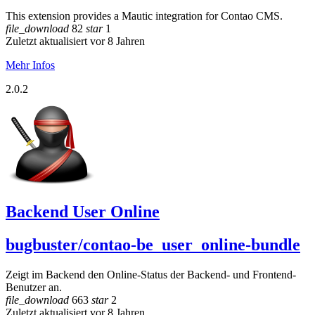
This extension provides a Mautic integration for Contao CMS.
file_download
82
star
1
Zuletzt aktualisiert vor 8 Jahren
Mehr Infos
2.0.2
Backend User Online
bugbuster/contao-be_user_online-bundle
Zeigt im Backend den Online-Status der Backend- und Frontend-
Benutzer an.
file_download
663
star
2
Zuletzt aktualisiert vor 8 Jahren