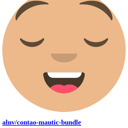
alnv/contao-mautic-bundle