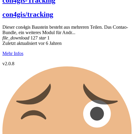
con4gis-Tracking
con4gis/tracking
Dieser con4gis Baustein besteht aus mehreren Teilen. Das Contao-
Bundle, ein weiteres Modul für Andr...
file_download
127
star
1
Zuletzt aktualisiert vor 6 Jahren
Mehr Infos
v2.0.8