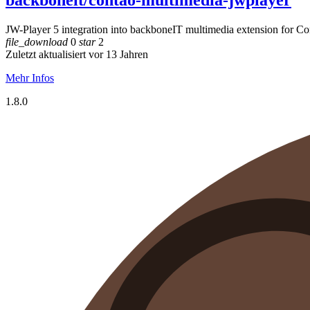
JW-Player 5 integration into backboneIT multimedia extension for 
file_download
0
star
2
Zuletzt aktualisiert vor 13 Jahren
Mehr Infos
1.8.0