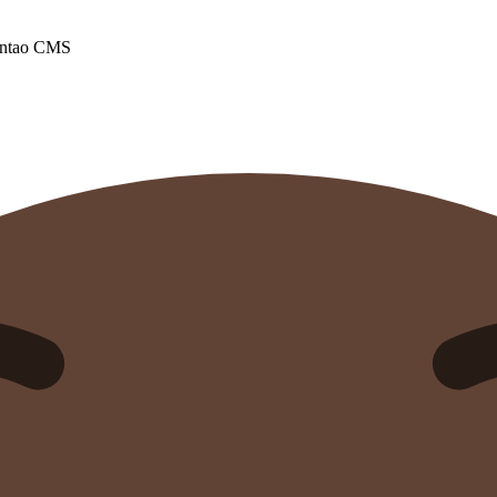
Contao CMS