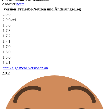
Anbieter:
hofff
Version
Freigabe-Notizen und Änderungs-Log
2.0.0
2.0.0-rc1
1.8.0
1.7.3
1.7.2
1.7.1
1.7.0
1.6.0
1.5.0
1.4.1
add
Zeige mehr Versionen an
2.0.2