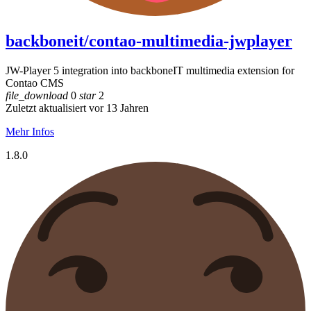
backboneit/contao-multimedia-jwplayer
JW-Player 5 integration into backboneIT multimedia extension for
Contao CMS
file_download
0
star
2
Zuletzt aktualisiert vor 13 Jahren
Mehr Infos
1.8.0