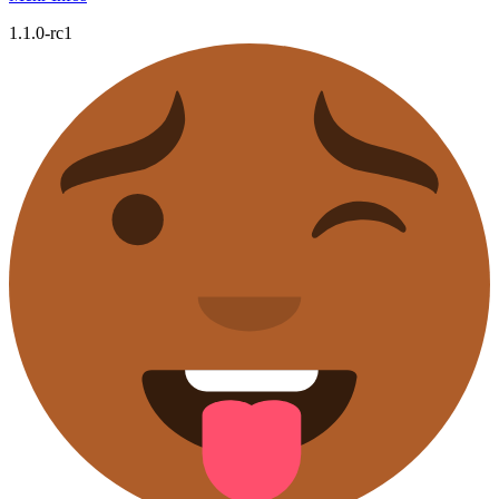
1.1.0-rc1