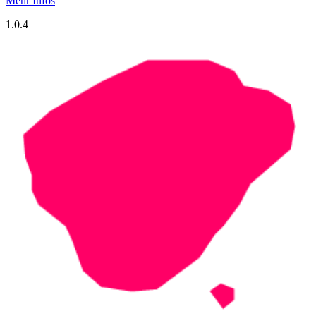
Mehr Infos
1.0.4