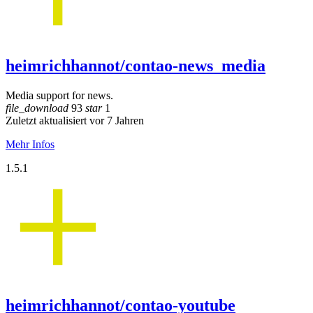
heimrichhannot/contao-news_media
Media support for news.
file_download
93
star
1
Zuletzt aktualisiert vor 7 Jahren
Mehr Infos
1.5.1
heimrichhannot/contao-youtube