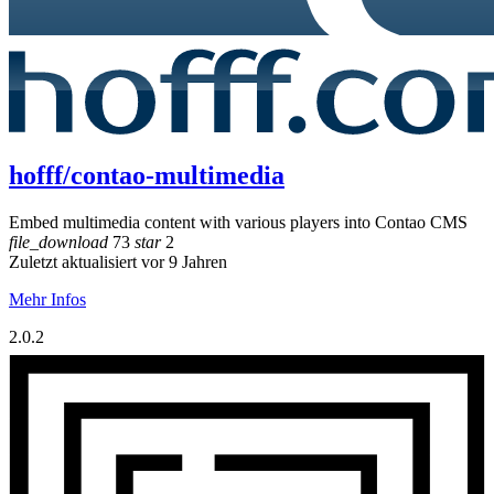
hofff/contao-multimedia
Embed multimedia content with various players into Contao CMS
file_download
73
star
2
Zuletzt aktualisiert vor 9 Jahren
Mehr Infos
2.0.2