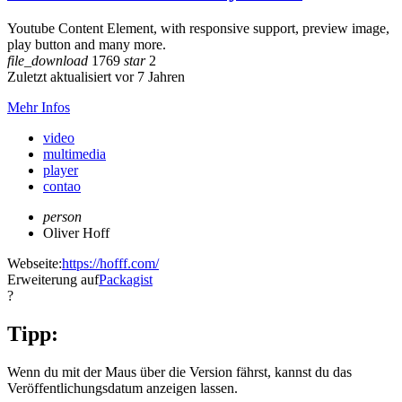
Youtube Content Element, with responsive support, preview image,
play button and many more.
file_download
1769
star
2
Zuletzt aktualisiert vor 7 Jahren
Mehr Infos
video
multimedia
player
contao
person
Oliver Hoff
Webseite:
https://hofff.com/
Erweiterung auf
Packagist
?
Tipp:
Wenn du mit der Maus über die Version fährst, kannst du das
Veröffentlichungsdatum anzeigen lassen.