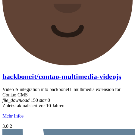
backboneit/contao-multimedia-videojs
VideoJS integration into backboneIT multimedia extension for
Contao CMS
file_download
150
star
0
Zuletzt aktualisiert vor 10 Jahren
Mehr Infos
3.0.2