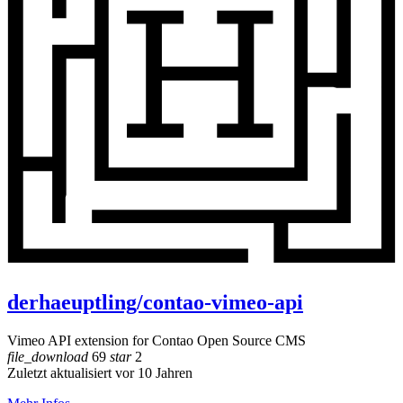
derhaeuptling/contao-vimeo-api
Vimeo API extension for Contao Open Source CMS
file_download
69
star
2
Zuletzt aktualisiert vor 10 Jahren