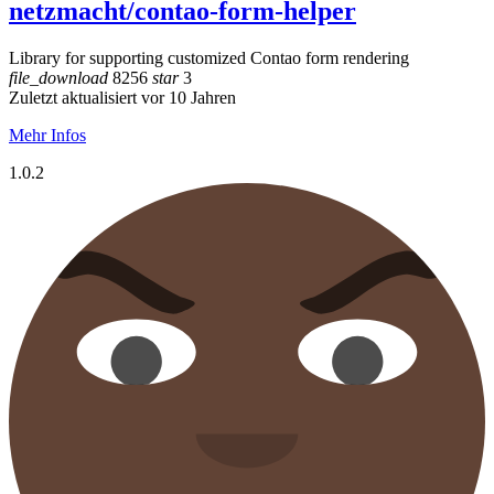
netzmacht/contao-form-helper
Library for supporting customized Contao form rendering
file_download
8256
star
3
Zuletzt aktualisiert vor 10 Jahren
Mehr Infos
1.0.2