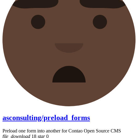
asconsulting/preload_forms
Preload one form into another for Contao Open Source CMS
file_download
18
star
0