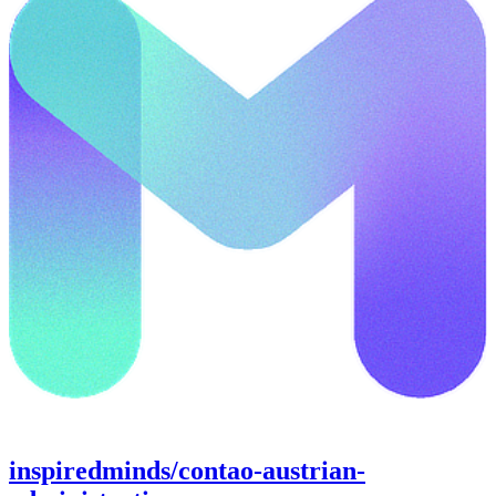
inspiredminds/contao-austrian-