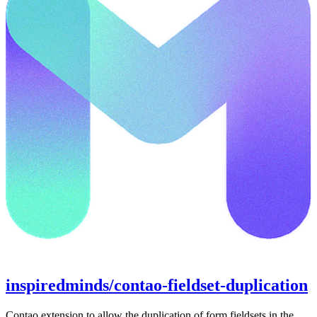
inspiredminds/contao-fieldset-duplication
Contao extension to allow the duplication of form fieldsets in the