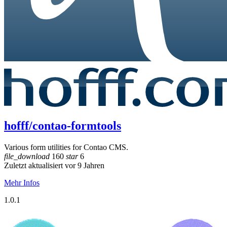
hofff/contao-formtools
Various form utilities for Contao CMS.
file_download
160
star
6
Zuletzt aktualisiert vor 9 Jahren
Mehr Infos
1.0.1