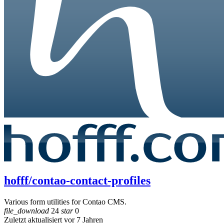
hofff/contao-contact-profiles
Various form utilities for Contao CMS.
file_download
24
star
0
Zuletzt aktualisiert vor 7 Jahren