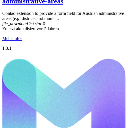
administrative-areas
Contao extension to provide a form field for Austrian administrative
areas (e.g. districts and munic...
file_download
20
star
0
Zuletzt aktualisiert vor 7 Jahren
Mehr Infos
1.3.1