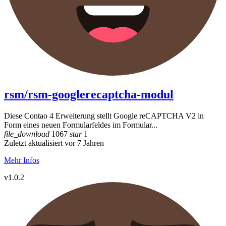
rsm/rsm-googlerecaptcha-modul
Diese Contao 4 Erweiterung stellt Google reCAPTCHA V2 in
Form eines neuen Formularfeldes im Formular...
file_download
1067
star
1
Zuletzt aktualisiert vor 7 Jahren
Mehr Infos
v1.0.2