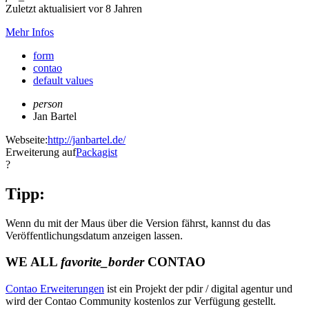
Zuletzt aktualisiert vor 8 Jahren
Mehr Infos
form
contao
default values
person
Jan Bartel
Webseite:
http://janbartel.de/
Erweiterung auf
Packagist
?
Tipp:
Wenn du mit der Maus über die Version fährst, kannst du das
Veröffentlichungsdatum anzeigen lassen.
WE ALL
favorite_border
CONTAO
Contao Erweiterungen
ist ein Projekt der pdir / digital agentur und
wird der Contao Community kostenlos zur Verfügung gestellt.