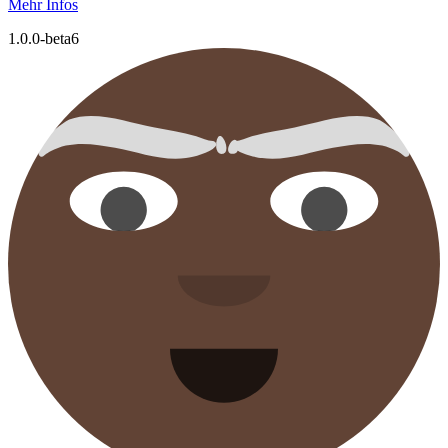
Mehr Infos
1.0.0-beta6