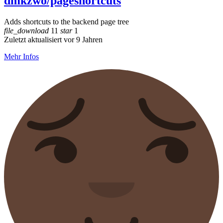
dmkzwo/pageshortcuts
Adds shortcuts to the backend page tree
file_download
11
star
1
Zuletzt aktualisiert vor 9 Jahren
Mehr Infos