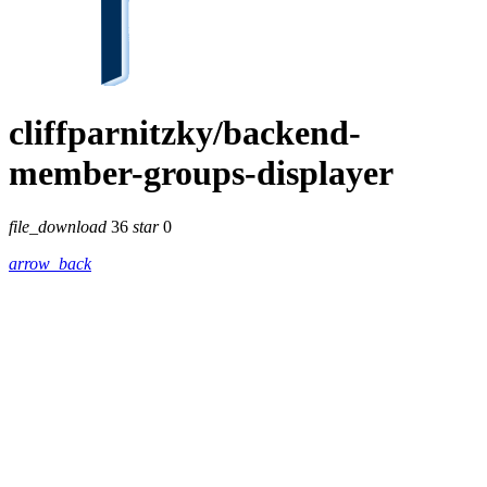
cliffparnitzky/backend-
member-groups-displayer
file_download
36
star
0
arrow_back