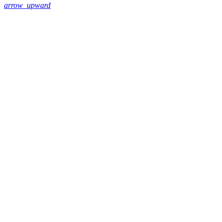
arrow_upward