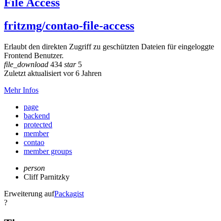
File Access
fritzmg/contao-file-access
Erlaubt den direkten Zugriff zu geschützten Dateien für eingeloggte
Frontend Benutzer.
file_download
434
star
5
Zuletzt aktualisiert vor 6 Jahren
Mehr Infos
page
backend
protected
member
contao
member groups
person
Cliff Parnitzky
Erweiterung auf
Packagist
?