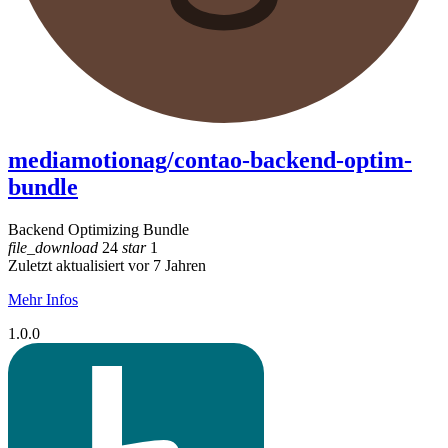
mediamotionag/contao-backend-optim-
bundle
Backend Optimizing Bundle
file_download
24
star
1
Zuletzt aktualisiert vor 7 Jahren
Mehr Infos
1.0.0