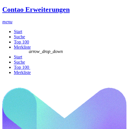
Contao Erweiterungen
menu
Start
Suche
Top 100
Merkliste
arrow_drop_down
Start
Suche
Top 100
Merkliste