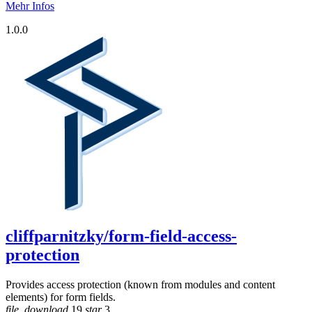
Mehr Infos
1.0.0
cliffparnitzky/form-field-access-
protection
Provides access protection (known from modules and content
elements) for form fields.
file_download
19
star
3