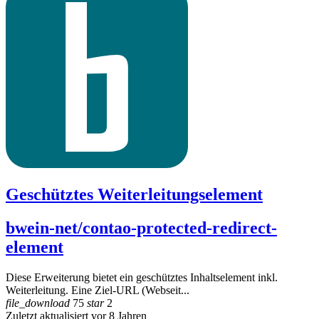
Geschütztes Weiterleitungselement
bwein-net/contao-protected-redirect-
element
Diese Erweiterung bietet ein geschütztes Inhaltselement inkl.
Weiterleitung. Eine Ziel-URL (Webseit...
file_download
75
star
2
Zuletzt aktualisiert vor 8 Jahren