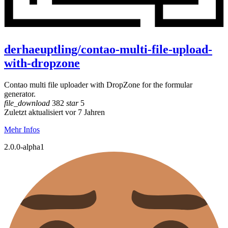
derhaeuptling/contao-multi-file-upload-
with-dropzone
Contao multi file uploader with DropZone for the formular
generator.
file_download
382
star
5
Zuletzt aktualisiert vor 7 Jahren
Mehr Infos
2.0.0-alpha1