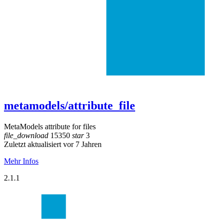
metamodels/attribute_file
MetaModels attribute for files
file_download
15350
star
3
Zuletzt aktualisiert vor 7 Jahren
Mehr Infos
2.1.1