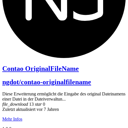
Contao OriginalFileName
ngdot/contao-originalfilename
Diese Erweiterung ermöglicht die Eingabe des original Dateinamens
einer Datei in der Dateiverwaltun...
file_download
13
star
0
Zuletzt aktualisiert vor 7 Jahren
Mehr Infos