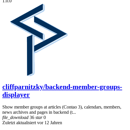
1.0.0
cliffparnitzky/backend-member-groups-
displayer
Show member groups at articles (Contao 3), calendars, members,
news archives and pages in backend (t...
file_download
36
star
0
Zuletzt aktualisiert vor 12 Jahren