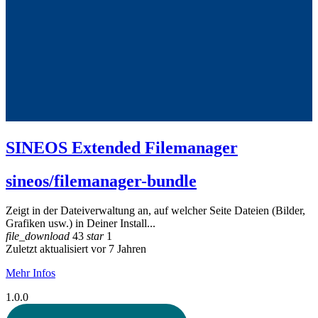
SINEOS Extended Filemanager
sineos/filemanager-bundle
Zeigt in der Dateiverwaltung an, auf welcher Seite Dateien (Bilder,
Grafiken usw.) in Deiner Install...
file_download
43
star
1
Zuletzt aktualisiert vor 7 Jahren
Mehr Infos
1.0.0