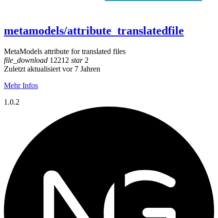
metamodels/attribute_translatedfile
MetaModels attribute for translated files
file_download
12212
star
2
Zuletzt aktualisiert vor 7 Jahren
Mehr Infos
1.0.2