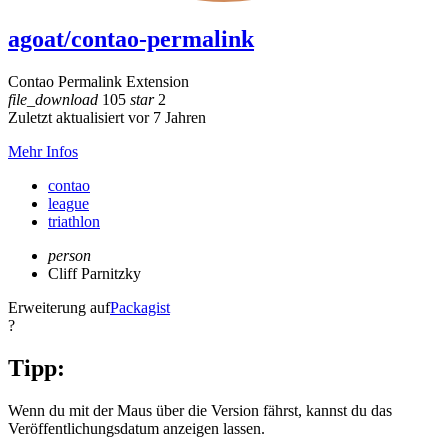
agoat/contao-permalink
Contao Permalink Extension
file_download
105
star
2
Zuletzt aktualisiert vor 7 Jahren
Mehr Infos
contao
league
triathlon
person
Cliff Parnitzky
Erweiterung auf
Packagist
?
Tipp:
Wenn du mit der Maus über die Version fährst, kannst du das
Veröffentlichungsdatum anzeigen lassen.