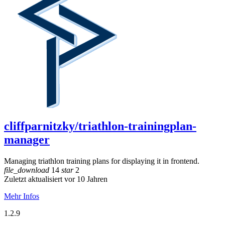
cliffparnitzky/triathlon-trainingplan-
manager
Managing triathlon training plans for displaying it in frontend.
file_download
14
star
2
Zuletzt aktualisiert vor 10 Jahren
Mehr Infos
1.2.9