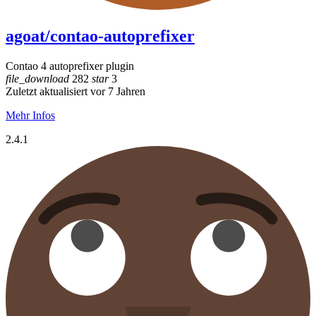
agoat/contao-autoprefixer
Contao 4 autoprefixer plugin
file_download
282
star
3
Zuletzt aktualisiert vor 7 Jahren
Mehr Infos
2.4.1