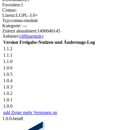
Favoriten:
1
Contao:
Lizenz:
LGPL-3.0+
Typ:
contao-module
Kategorie:
---
Zuletzt aktualisiert:
1490040145
Anbieter:
cliffparnitzky
Version
Freigabe-Notizen und Änderungs-Log
1.1.2
1.1.1
1.1.0
1.0.6
1.0.5
1.0.4
1.0.3
1.0.2
1.0.1
1.0.0
add
Zeige mehr Versionen an
1.0.0-beta8