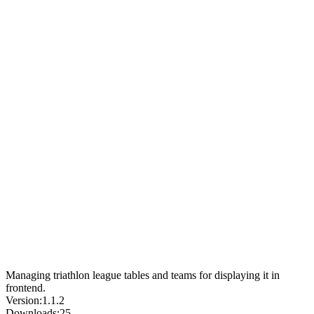
Managing triathlon league tables and teams for displaying it in
frontend.
Version:
1.1.2
Downloads:
25