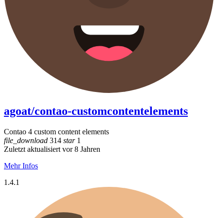
agoat/contao-customcontentelements
Contao 4 custom content elements
file_download
314
star
1
Zuletzt aktualisiert vor 8 Jahren
Mehr Infos
1.4.1