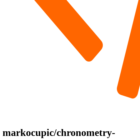
markocupic/chronometry-