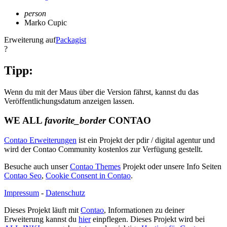
person
Marko Cupic
Erweiterung auf
Packagist
?
Tipp:
Wenn du mit der Maus über die Version fährst, kannst du das
Veröffentlichungsdatum anzeigen lassen.
WE ALL
favorite_border
CONTAO
Contao Erweiterungen
ist ein Projekt der pdir / digital agentur und
wird der Contao Community kostenlos zur Verfügung gestellt.
Besuche auch unser
Contao Themes
Projekt oder unsere Info Seiten
Contao Seo
,
Cookie Consent in Contao
.
Impressum
-
Datenschutz
Dieses Projekt läuft mit
Contao
, Informationen zu deiner
Erweiterung kannst du
hier
einpflegen. Dieses Projekt wird bei