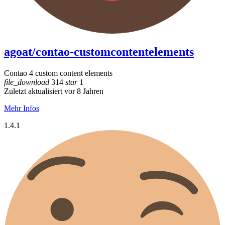
agoat/contao-customcontentelements
Contao 4 custom content elements
file_download
314
star
1
Zuletzt aktualisiert vor 8 Jahren
Mehr Infos
1.4.1