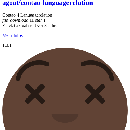
agoat/contao-languagerelation
Contao 4 Lanugagerelation
file_download
11
star
1
Zuletzt aktualisiert vor 8 Jahren
Mehr Infos
1.3.1