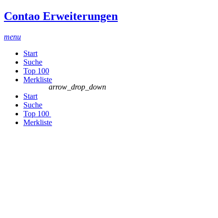
Contao Erweiterungen
menu
Start
Suche
Top 100
Merkliste
arrow_drop_down
Start
Suche
Top 100
Merkliste