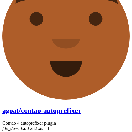
agoat/contao-autoprefixer
Contao 4 autoprefixer plugin
file_download
282
star
3