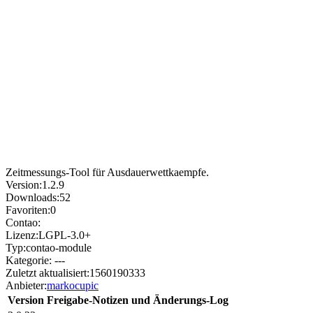
Zeitmessungs-Tool für Ausdauerwettkaempfe.
Version:
1.2.9
Downloads:
52
Favoriten:
0
Contao:
Lizenz:
LGPL-3.0+
Typ:
contao-module
Kategorie:
---
Zuletzt aktualisiert:
1560190333
Anbieter:
markocupic
Version
Freigabe-Notizen und Änderungs-Log