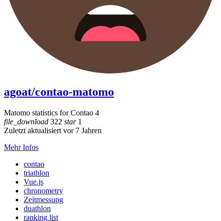
agoat/contao-matomo
Matomo statistics for Contao 4
file_download
322
star
1
Zuletzt aktualisiert vor 7 Jahren
Mehr Infos
contao
triathlon
Vue.js
chronometry
Zeitmessung
duathlon
ranking list