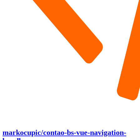
markocupic/contao-bs-vue-navigation-