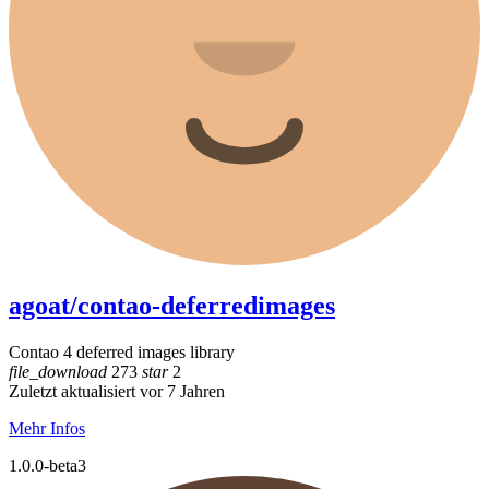
agoat/contao-deferredimages
Contao 4 deferred images library
file_download
273
star
2
Zuletzt aktualisiert vor 7 Jahren
Mehr Infos
1.0.0-beta3