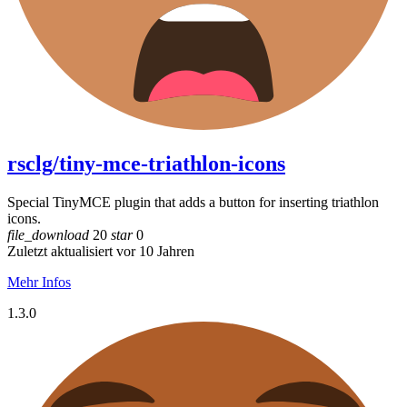
rsclg/tiny-mce-triathlon-icons
Special TinyMCE plugin that adds a button for inserting triathlon
icons.
file_download
20
star
0
Zuletzt aktualisiert vor 10 Jahren
Mehr Infos
1.3.0