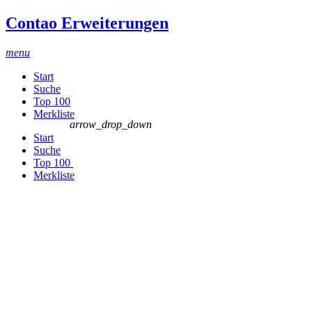
Contao Erweiterungen
menu
Start
Suche
Top 100
Merkliste
arrow_drop_down
Start
Suche
Top 100
Merkliste