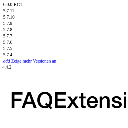
6.0.0-RC1
5.7.11
5.7.10
5.7.9
5.7.8
5.7.7
5.7.6
5.7.5
5.7.4
add
Zeige mehr Versionen an
4.4.2