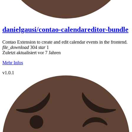
danielgausi/contao-calendareditor-bundle
Contao Extension to create and edit calendar events in the frontend.
file_download
304
star
1
Zuletzt aktualisiert vor 7 Jahren
Mehr Infos
v1.0.1