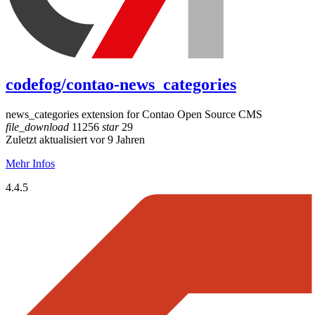
codefog/contao-news_categories
news_categories extension for Contao Open Source CMS
file_download
11256
star
29
Zuletzt aktualisiert vor 9 Jahren
Mehr Infos
4.4.5