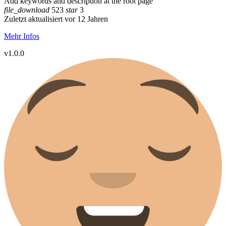
Add keywords and description at the root page
file_download
523
star
3
Zuletzt aktualisiert vor 12 Jahren
Mehr Infos
v1.0.0