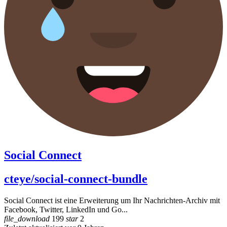
Social Connect
cteye/social-connect-bundle
Social Connect ist eine Erweiterung um Ihr Nachrichten-Archiv mit
Facebook, Twitter, LinkedIn und Go...
file_download
199
star
2