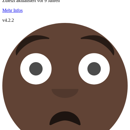
Zuletzt aktualisiert vor 9 Jahren
Mehr Infos
v4.2.2