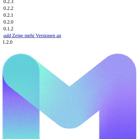
0.2.3
0.2.2
0.2.1
0.2.0
0.1.2
add
Zeige mehr Versionen an
1.2.0