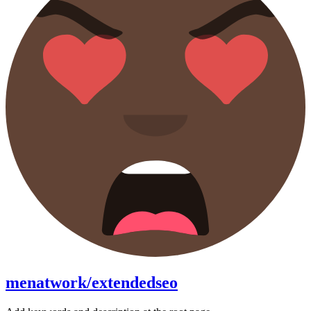
menatwork/extendedseo