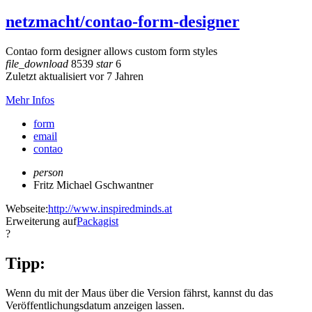
netzmacht/contao-form-designer
Contao form designer allows custom form styles
file_download
8539
star
6
Zuletzt aktualisiert vor 7 Jahren
Mehr Infos
form
email
contao
person
Fritz Michael Gschwantner
Webseite:
http://www.inspiredminds.at
Erweiterung auf
Packagist
?
Tipp:
Wenn du mit der Maus über die Version fährst, kannst du das
Veröffentlichungsdatum anzeigen lassen.