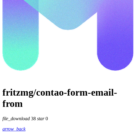
fritzmg/contao-form-email-
from
file_download
38
star
0
arrow_back