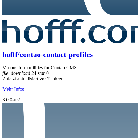
hofff/contao-contact-profiles
Various form utilities for Contao CMS.
file_download
24
star
0
Zuletzt aktualisiert vor 7 Jahren
Mehr Infos
3.0.0-rc2