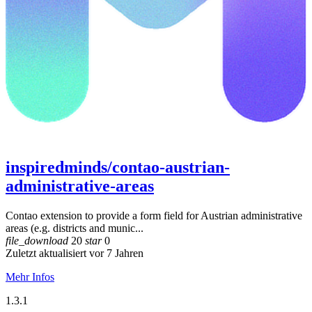
inspiredminds/contao-austrian-
administrative-areas
Contao extension to provide a form field for Austrian administrative
areas (e.g. districts and munic...
file_download
20
star
0
Zuletzt aktualisiert vor 7 Jahren
Mehr Infos
1.3.1