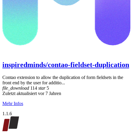
inspiredminds/contao-fieldset-duplication
Contao extension to allow the duplication of form fieldsets in the
front end by the user for additio...
file_download
114
star
5
Zuletzt aktualisiert vor 7 Jahren
Mehr Infos
1.1.6