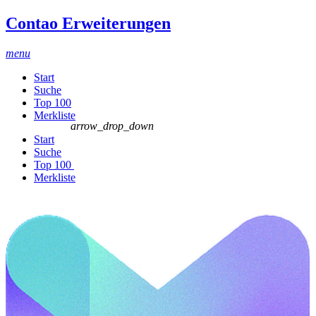
Contao Erweiterungen
menu
Start
Suche
Top 100
Merkliste
arrow_drop_down
Start
Suche
Top 100
Merkliste