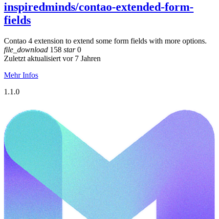
inspiredminds/contao-extended-form-
fields
Contao 4 extension to extend some form fields with more options.
file_download
158
star
0
Zuletzt aktualisiert vor 7 Jahren
Mehr Infos
1.1.0