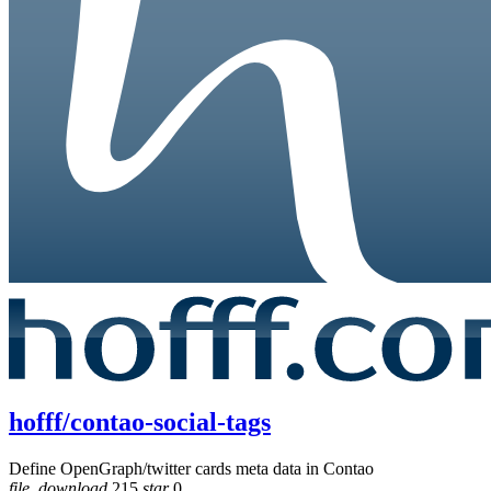
hofff/contao-social-tags
Define OpenGraph/twitter cards meta data in Contao
file_download
215
star
0