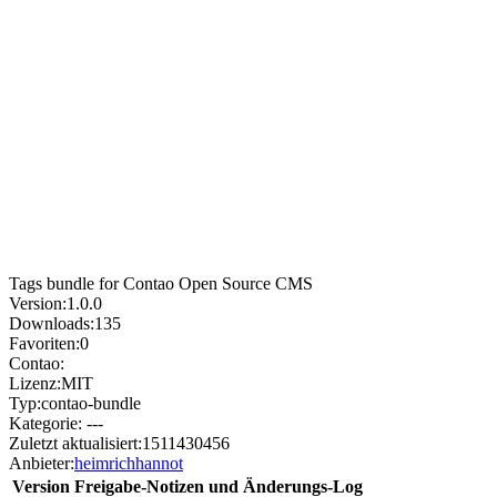
Tags bundle for Contao Open Source CMS
Version:
1.0.0
Downloads:
135
Favoriten:
0
Contao:
Lizenz:
MIT
Typ:
contao-bundle
Kategorie:
---
Zuletzt aktualisiert:
1511430456
Anbieter:
heimrichhannot
Version
Freigabe-Notizen und Änderungs-Log