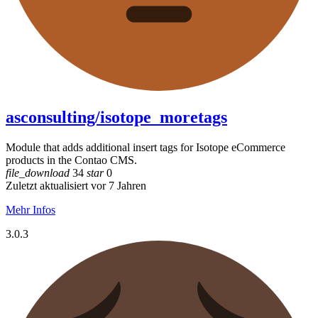
asconsulting/isotope_moretags
Module that adds additional insert tags for Isotope eCommerce
products in the Contao CMS.
file_download
34
star
0
Zuletzt aktualisiert vor 7 Jahren
Mehr Infos
3.0.3