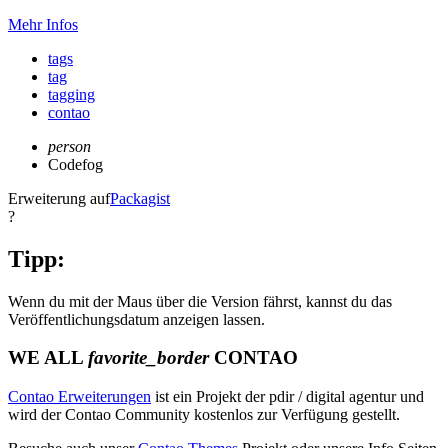
Mehr Infos
tags
tag
tagging
contao
person
Codefog
Erweiterung auf
Packagist
?
Tipp:
Wenn du mit der Maus über die Version fährst, kannst du das
Veröffentlichungsdatum anzeigen lassen.
WE ALL
favorite_border
CONTAO
Contao Erweiterungen
ist ein Projekt der pdir / digital agentur und
wird der Contao Community kostenlos zur Verfügung gestellt.