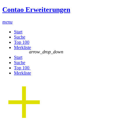
Contao Erweiterungen
menu
Start
Suche
Top 100
Merkliste
arrow_drop_down
Start
Suche
Top 100
Merkliste