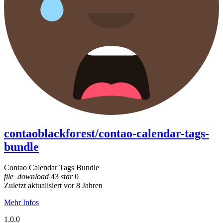
contaoblackforest/contao-calendar-tags-
bundle
Contao Calendar Tags Bundle
file_download
43
star
0
Zuletzt aktualisiert vor 8 Jahren
Mehr Infos
1.0.0