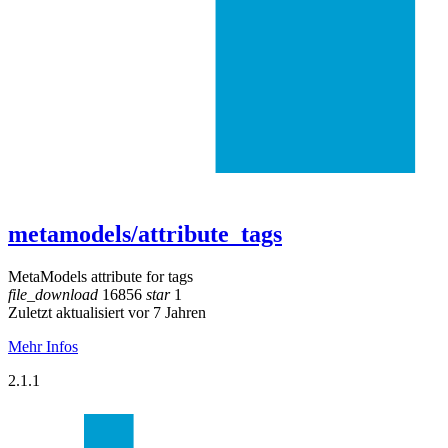
metamodels/attribute_tags
MetaModels attribute for tags
file_download
16856
star
1
Zuletzt aktualisiert vor 7 Jahren
Mehr Infos
2.1.1