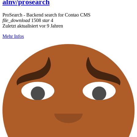
alnv/prosearch
ProSearch - Backend search for Contao CMS
file_download
1508
star
4
Zuletzt aktualisiert vor 9 Jahren
Mehr Infos