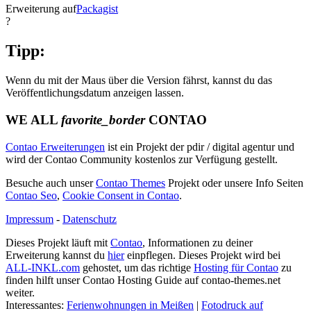
Erweiterung auf
Packagist
?
Tipp:
Wenn du mit der Maus über die Version fährst, kannst du das
Veröffentlichungsdatum anzeigen lassen.
WE ALL
favorite_border
CONTAO
Contao Erweiterungen
ist ein Projekt der pdir / digital agentur und
wird der Contao Community kostenlos zur Verfügung gestellt.
Besuche auch unser
Contao Themes
Projekt oder unsere Info Seiten
Contao Seo
,
Cookie Consent in Contao
.
Impressum
-
Datenschutz
Dieses Projekt läuft mit
Contao
, Informationen zu deiner
Erweiterung kannst du
hier
einpflegen. Dieses Projekt wird bei
ALL-INKL.com
gehostet, um das richtige
Hosting für Contao
zu
finden hilft unser Contao Hosting Guide auf contao-themes.net
weiter.
Interessantes:
Ferienwohnungen in Meißen
|
Fotodruck auf