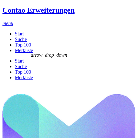
Contao Erweiterungen
menu
Start
Suche
Top 100
Merkliste
arrow_drop_down
Start
Suche
Top 100
Merkliste