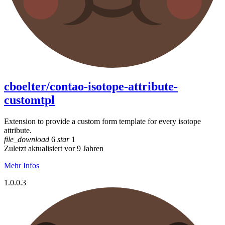
cboelter/contao-isotope-attribute-
customtpl
Extension to provide a custom form template for every isotope
attribute.
file_download
6
star
1
Zuletzt aktualisiert vor 9 Jahren
Mehr Infos
1.0.0.3