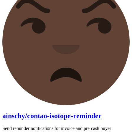
ainschy/contao-isotope-reminder
Send reminder notifications for invoice and pre-cash buyer