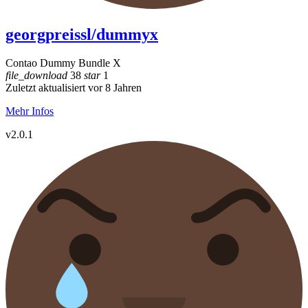
georgpreissl/dummyx
Contao Dummy Bundle X
file_download
38
star
1
Zuletzt aktualisiert vor 8 Jahren
Mehr Infos
v2.0.1