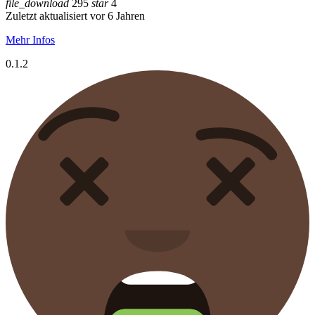
file_download
295
star
4
Zuletzt aktualisiert vor 6 Jahren
Mehr Infos
0.1.2