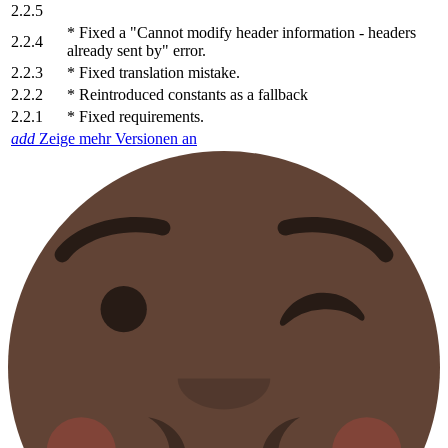
2.2.5
* Fixed a "Cannot modify header information - headers
2.2.4
already sent by" error.
2.2.3
* Fixed translation mistake.
2.2.2
* Reintroduced constants as a fallback
2.2.1
* Fixed requirements.
add
Zeige mehr Versionen an