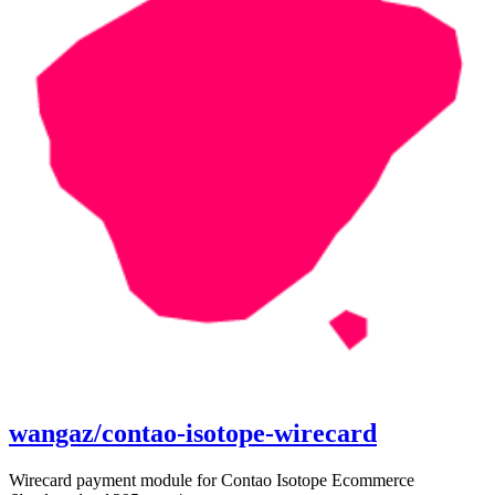
wangaz/contao-isotope-wirecard
Wirecard payment module for Contao Isotope Ecommerce