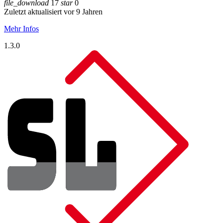
file_download
17
star
0
Zuletzt aktualisiert vor 9 Jahren
Mehr Infos
1.3.0