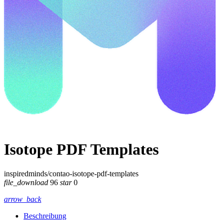
Isotope PDF Templates
inspiredminds/contao-isotope-pdf-templates
file_download
96
star
0
arrow_back
Beschreibung