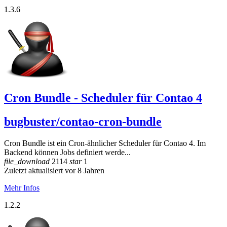
1.3.6
Cron Bundle - Scheduler für Contao 4
bugbuster/contao-cron-bundle
Cron Bundle ist ein Cron-ähnlicher Scheduler für Contao 4. Im
Backend können Jobs definiert werde...
file_download
2114
star
1
Zuletzt aktualisiert vor 8 Jahren
Mehr Infos
1.2.2