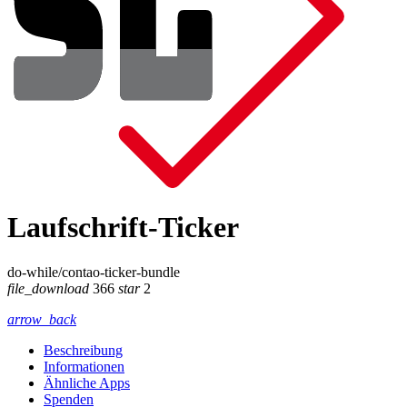
Laufschrift-Ticker
do-while/contao-ticker-bundle
file_download
366
star
2
arrow_back
Beschreibung
Informationen
Ähnliche Apps
Spenden