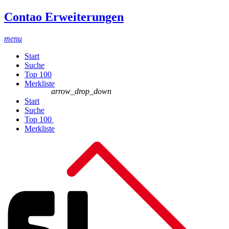
Contao Erweiterungen
menu
Start
Suche
Top 100
Merkliste
arrow_drop_down
Start
Suche
Top 100
Merkliste