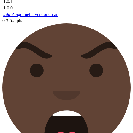
1.0.1
1.0.0
add
Zeige mehr Versionen an
0.3.5-alpha