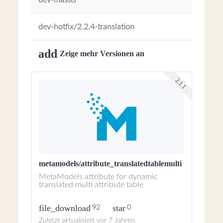
dev-master
dev-hotfix/2.2.4-translation
add
Zeige mehr Versionen an
2.1.1
metamodels/attribute_translatedtablemulti
MetaModels attribute for dynamic
translated multi attribute table
file_download
star
92
0
Zuletzt aktualisiert vor 7 Jahren