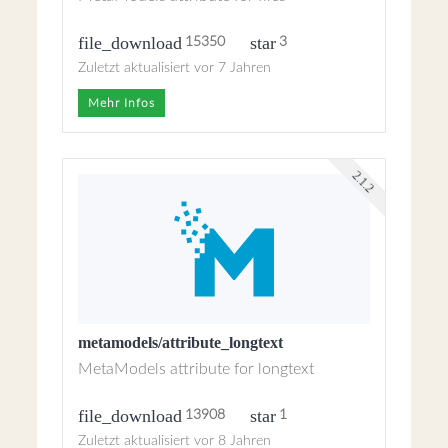
file_download
star
15350
3
Zuletzt aktualisiert vor 7 Jahren
Mehr Infos
2.1.2
metamodels/attribute_longtext
MetaModels attribute for longtext
file_download
star
13908
1
Zuletzt aktualisiert vor 8 Jahren