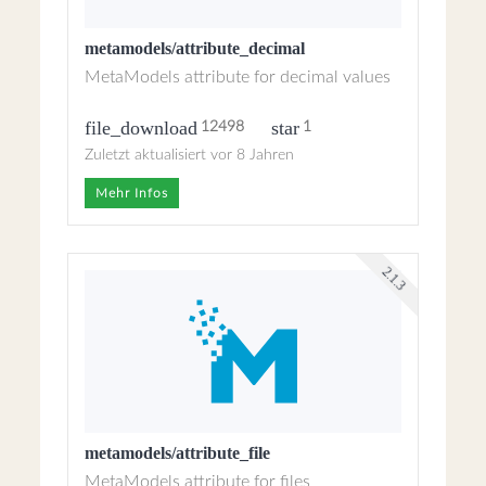
metamodels/attribute_decimal
MetaModels attribute for decimal values
file_download
star
12498
1
Zuletzt aktualisiert vor 8 Jahren
Mehr Infos
2.1.3
metamodels/attribute_file
MetaModels attribute for files