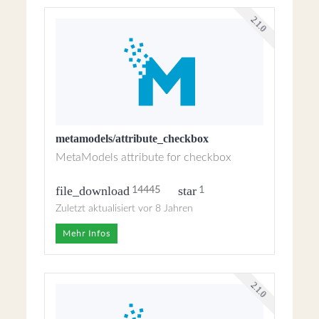
2.1.0
metamodels/attribute_checkbox
MetaModels attribute for checkbox
file_download
star
14445
1
Zuletzt aktualisiert vor 8 Jahren
Mehr Infos
2.1.0