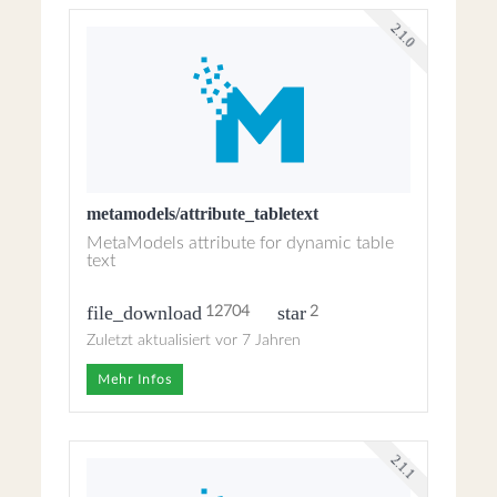
2.1.0
metamodels/attribute_tabletext
MetaModels attribute for dynamic table
text
file_download
star
12704
2
Zuletzt aktualisiert vor 7 Jahren
Mehr Infos
2.1.1