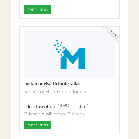
Mehr Infos
2.1.2
metamodels/attribute_alias
MetaModels attribute for alias
file_download
star
14692
1
Zuletzt aktualisiert vor 7 Jahren
Mehr Infos