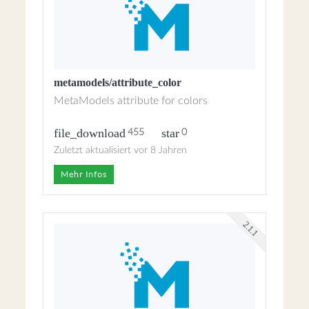
metamodels/attribute_color
MetaModels attribute for colors
file_download
star
455
0
Zuletzt aktualisiert vor 8 Jahren
Mehr Infos
2.1.1