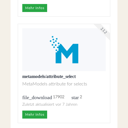
Mehr Infos
2.1.2
metamodels/attribute_select
MetaModels attribute for selects
file_download
star
17902
2
Zuletzt aktualisiert vor 7 Jahren
Mehr Infos