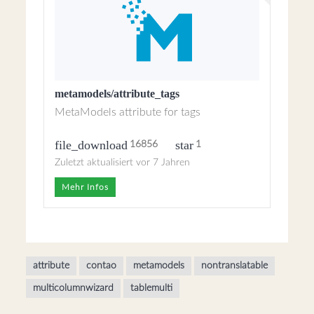
metamodels/attribute_tags
MetaModels attribute for tags
file_download
star
16856
1
Zuletzt aktualisiert vor 7 Jahren
Mehr Infos
attribute
contao
metamodels
nontranslatable
multicolumnwizard
tablemulti