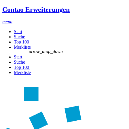
Contao Erweiterungen
menu
Start
Suche
Top 100
Merkliste
arrow_drop_down
Start
Suche
Top 100
Merkliste