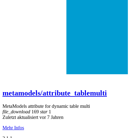
metamodels/attribute_tablemulti
MetaModels attribute for dynamic table multi
file_download
169
star
1
Zuletzt aktualisiert vor 7 Jahren
Mehr Infos