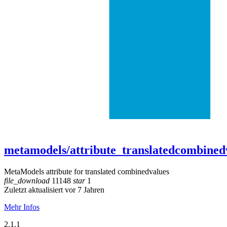
metamodels/attribute_translatedcombined
MetaModels attribute for translated combinedvalues
file_download
11148
star
1
Zuletzt aktualisiert vor 7 Jahren
Mehr Infos
2.1.1