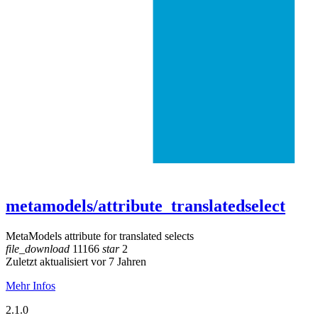
metamodels/attribute_translatedselect
MetaModels attribute for translated selects
file_download
11166
star
2
Zuletzt aktualisiert vor 7 Jahren
Mehr Infos
2.1.0