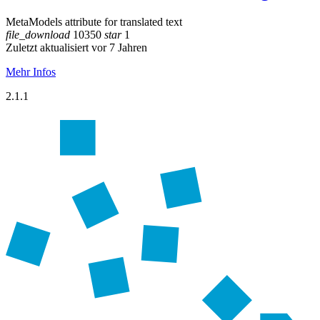
MetaModels attribute for translated text
file_download
10350
star
1
Zuletzt aktualisiert vor 7 Jahren
Mehr Infos
2.1.1