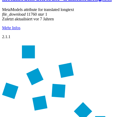
MetaModels attribute for translated longtext
file_download
11760
star
1
Zuletzt aktualisiert vor 7 Jahren
Mehr Infos
2.1.1