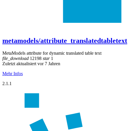
metamodels/attribute_translatedtabletext
MetaModels attribute for dynamic translated table text
file_download
12198
star
1
Zuletzt aktualisiert vor 7 Jahren
Mehr Infos
2.1.1