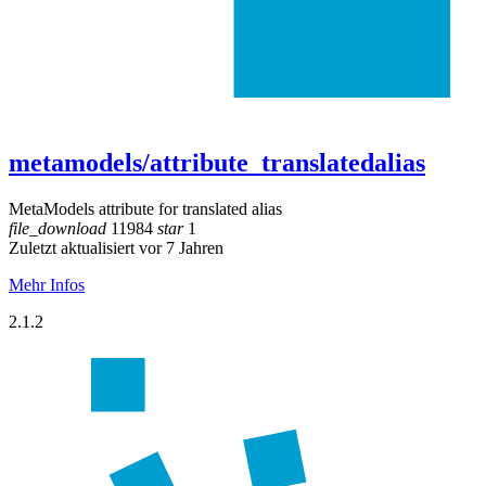
metamodels/attribute_translatedalias
MetaModels attribute for translated alias
file_download
11984
star
1
Zuletzt aktualisiert vor 7 Jahren
Mehr Infos
2.1.2