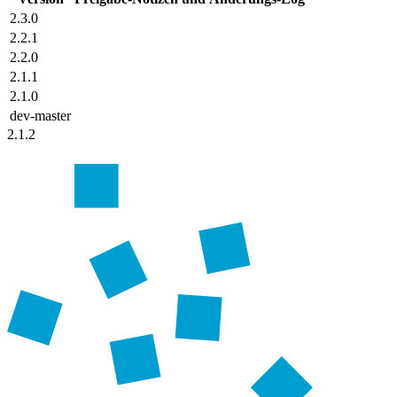
2.3.0
2.2.1
2.2.0
2.1.1
2.1.0
dev-master
2.1.2