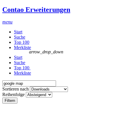
Contao Erweiterungen
menu
Start
Suche
Top 100
Merkliste
arrow_drop_down
Start
Suche
Top 100
Merkliste
Sortieren nach
Reihenfolge
Filtern