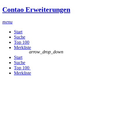
Contao Erweiterungen
menu
Start
Suche
Top 100
Merkliste
arrow_drop_down
Start
Suche
Top 100
Merkliste