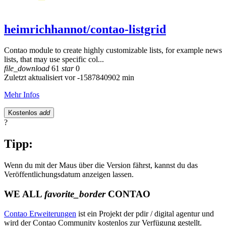
heimrichhannot/contao-listgrid
Contao module to create highly customizable lists, for example news
lists, that may use specific col...
file_download
61
star
0
Zuletzt aktualisiert vor -1587840902 min
Mehr Infos
Kostenlos
add
?
Tipp:
Wenn du mit der Maus über die Version fährst, kannst du das
Veröffentlichungsdatum anzeigen lassen.
WE ALL
favorite_border
CONTAO
Contao Erweiterungen
ist ein Projekt der pdir / digital agentur und
wird der Contao Community kostenlos zur Verfügung gestellt.