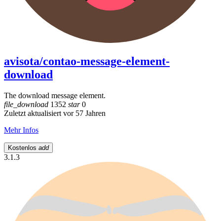
avisota/contao-message-element-
download
The download message element.
file_download
1352
star
0
Zuletzt aktualisiert vor 57 Jahren
Mehr Infos
Kostenlos
add
3.1.3