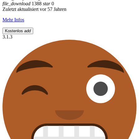
file_download
1388
star
0
Zuletzt aktualisiert vor 57 Jahren
Mehr Infos
Kostenlos
add
3.1.3