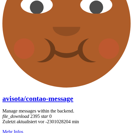
avisota/contao-message
Manage messages within the backend.
file_download
2395
star
0
Zuletzt aktualisiert vor -2301028204 min
Mehr Infos