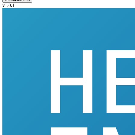
v1.0.1