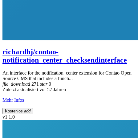
richardhj/contao-
notification_center_checksendinterface
An interface for the notification_center extension for Contao Open
Source CMS that includes a functi...
file_download
271
star
0
Zuletzt aktualisiert vor 57 Jahren
Mehr Infos
Kostenlos
add
v1.1.0