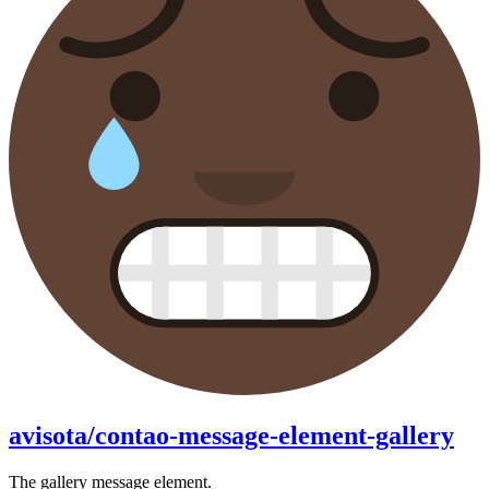
avisota/contao-message-element-gallery
The gallery message element.