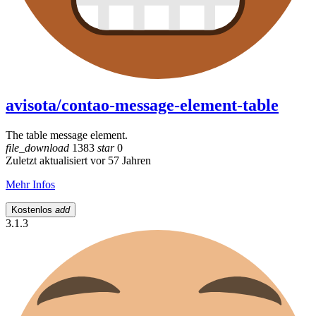
avisota/contao-message-element-table
The table message element.
file_download
1383
star
0
Zuletzt aktualisiert vor 57 Jahren
Mehr Infos
Kostenlos
add
3.1.3