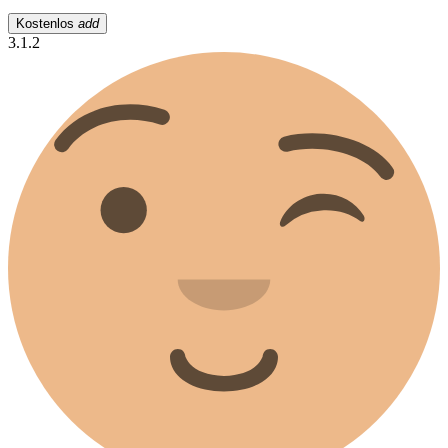
Kostenlos
add
3.1.2