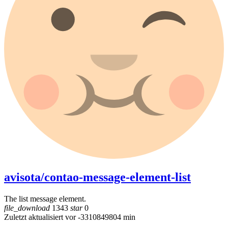
avisota/contao-message-element-list
The list message element.
file_download
1343
star
0
Zuletzt aktualisiert vor -3310849804 min