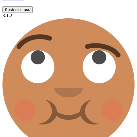
Kostenlos
add
3.1.2