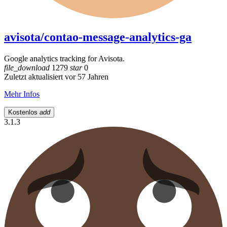
avisota/contao-message-analytics-ga
Google analytics tracking for Avisota.
file_download
1279
star
0
Zuletzt aktualisiert vor 57 Jahren
Mehr Infos
Kostenlos
add
3.1.3