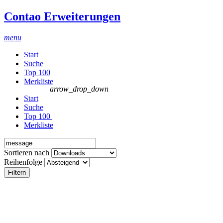
Contao Erweiterungen
menu
Start
Suche
Top 100
Merkliste
arrow_drop_down
Start
Suche
Top 100
Merkliste
Sortieren nach
Reihenfolge
Filtern