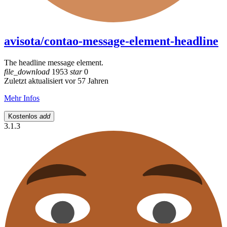
avisota/contao-message-element-headline
The headline message element.
file_download
1953
star
0
Zuletzt aktualisiert vor 57 Jahren
Mehr Infos
Kostenlos
add
3.1.3