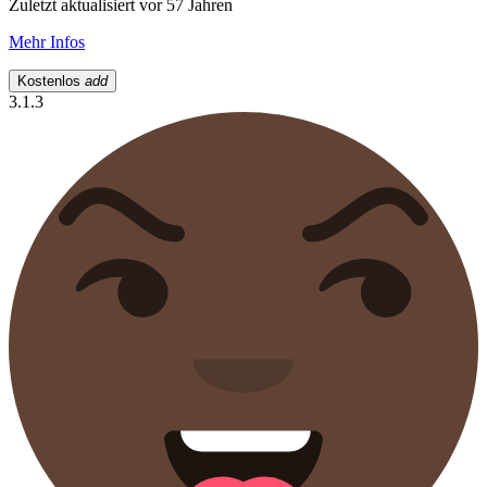
Zuletzt aktualisiert vor 57 Jahren
Mehr Infos
Kostenlos
add
3.1.3