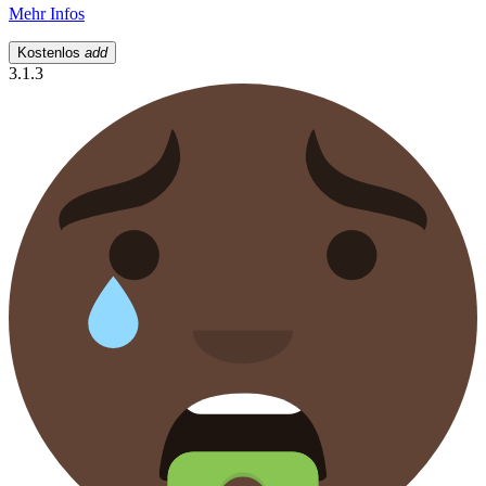
Mehr Infos
Kostenlos
add
3.1.3