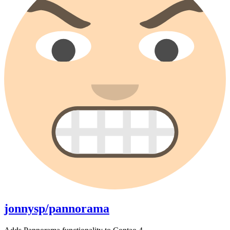
jonnysp/pannorama