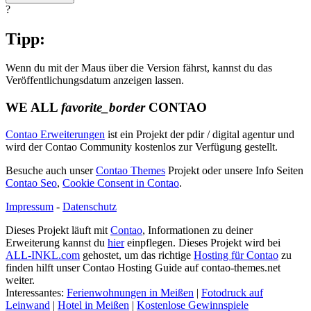
?
Tipp:
Wenn du mit der Maus über die Version fährst, kannst du das
Veröffentlichungsdatum anzeigen lassen.
WE ALL
favorite_border
CONTAO
Contao Erweiterungen
ist ein Projekt der pdir / digital agentur und
wird der Contao Community kostenlos zur Verfügung gestellt.
Besuche auch unser
Contao Themes
Projekt oder unsere Info Seiten
Contao Seo
,
Cookie Consent in Contao
.
Impressum
-
Datenschutz
Dieses Projekt läuft mit
Contao
, Informationen zu deiner
Erweiterung kannst du
hier
einpflegen. Dieses Projekt wird bei
ALL-INKL.com
gehostet, um das richtige
Hosting für Contao
zu
finden hilft unser Contao Hosting Guide auf contao-themes.net
weiter.
Interessantes:
Ferienwohnungen in Meißen
|
Fotodruck auf
Leinwand
|
Hotel in Meißen
|
Kostenlose Gewinnspiele