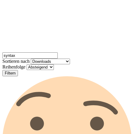
Sortieren nach
Reihenfolge
Filtern