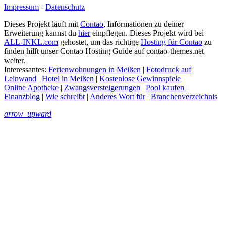
Impressum
-
Datenschutz
Dieses Projekt läuft mit
Contao
, Informationen zu deiner
Erweiterung kannst du
hier
einpflegen. Dieses Projekt wird bei
ALL-INKL.com
gehostet, um das richtige
Hosting für Contao
zu
finden hilft unser Contao Hosting Guide auf contao-themes.net
weiter.
Interessantes:
Ferienwohnungen in Meißen
|
Fotodruck auf
Leinwand
|
Hotel in Meißen
|
Kostenlose Gewinnspiele
Online Apotheke
|
Zwangsversteigerungen
|
Pool kaufen
|
Finanzblog
|
Wie schreibt
|
Anderes Wort für
|
Branchenverzeichnis
arrow_upward