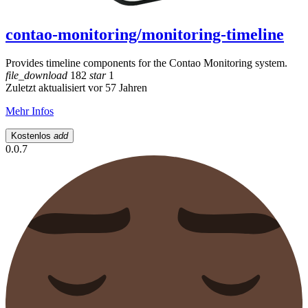
contao-monitoring/monitoring-timeline
Provides timeline components for the Contao Monitoring system.
file_download
182
star
1
Zuletzt aktualisiert vor 57 Jahren
Mehr Infos
Kostenlos
add
0.0.7