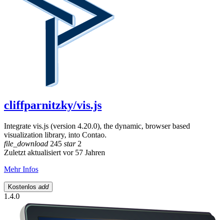
cliffparnitzky/vis.js
Integrate vis.js (version 4.20.0), the dynamic, browser based
visualization library, into Contao.
file_download
245
star
2
Zuletzt aktualisiert vor 57 Jahren
Mehr Infos
Kostenlos
add
1.4.0