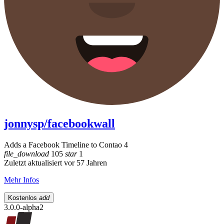
jonnysp/facebookwall
Adds a Facebook Timeline to Contao 4
file_download
105
star
1
Zuletzt aktualisiert vor 57 Jahren
Mehr Infos
Kostenlos
add
3.0.0-alpha2