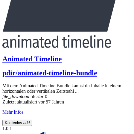
Animated Timeline
pdir/animated-timeline-bundle
Mit dem Animated Timeline Bundle kannst du Inhalte in einem
horizontalen oder vertikalen Zeitstrahl ...
file_download
56
star
0
Zuletzt aktualisiert vor 57 Jahren
Mehr Infos
Kostenlos
add
1.0.1