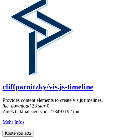
cliffparnitzky/vis.js-timeline
Provides content elements to create vis.js timelines.
file_download
23
star
0
Zuletzt aktualisiert vor -273493192 min
Mehr Infos
Kostenlos
add