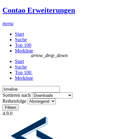
Contao Erweiterungen
menu
Start
Suche
Top 100
Merkliste
arrow_drop_down
Start
Suche
Top 100
Merkliste
Sortieren nach
Reihenfolge
Filtern
4.9.0