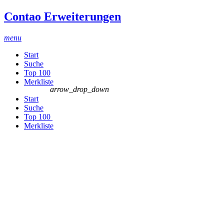
Contao Erweiterungen
menu
Start
Suche
Top 100
Merkliste
arrow_drop_down
Start
Suche
Top 100
Merkliste