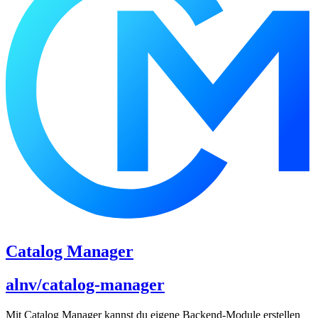
Catalog Manager
alnv/catalog-manager
Mit Catalog Manager kannst du eigene Backend-Module erstellen