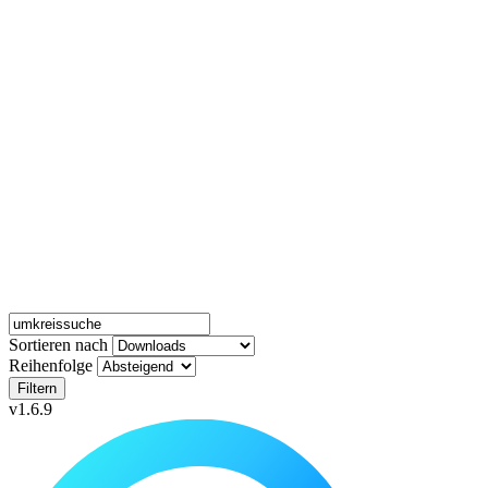
Sortieren nach
Reihenfolge
Filtern
v1.6.9