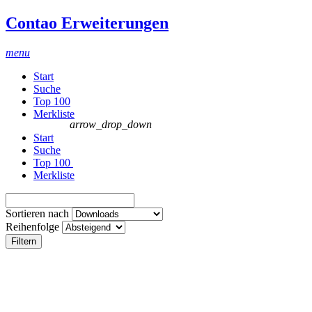
Contao Erweiterungen
menu
Start
Suche
Top 100
Merkliste
arrow_drop_down
Start
Suche
Top 100
Merkliste
Sortieren nach
Reihenfolge
Filtern