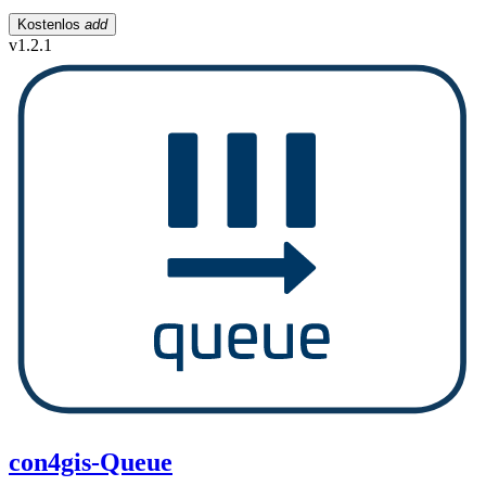
Kostenlos
add
v1.2.1
con4gis-Queue