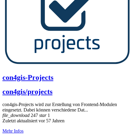
con4gis-Projects
con4gis/projects
con4gis-Projects wird zur Erstellung von Frontend-Modulen
eingesetzt. Dabei können verschiedene Dat...
file_download
247
star
1
Zuletzt aktualisiert vor 57 Jahren
Mehr Infos