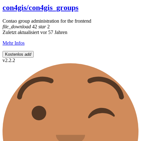
con4gis/con4gis_groups
Contao group administration for the frontend
file_download
42
star
2
Zuletzt aktualisiert vor 57 Jahren
Mehr Infos
Kostenlos
add
v2.2.2