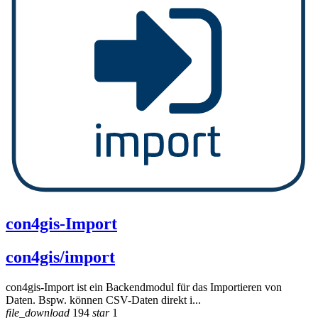
con4gis-Import
con4gis/import
con4gis-Import ist ein Backendmodul für das Importieren von
Daten. Bspw. können CSV-Daten direkt i...
file_download
194
star
1