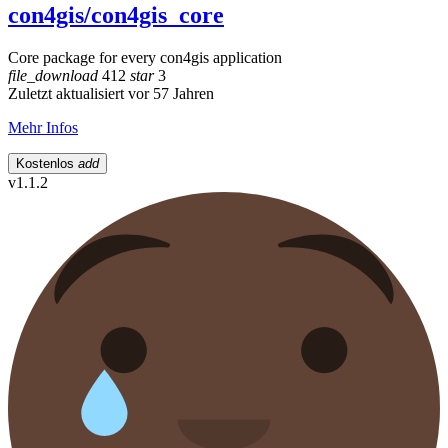
con4gis/con4gis_core
Core package for every con4gis application
file_download
412
star
3
Zuletzt aktualisiert vor 57 Jahren
Mehr Infos
Kostenlos
add
v1.1.2