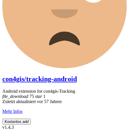
con4gis/tracking-android
Android extension for con4gis-Tracking
file_download
75
star
1
Zuletzt aktualisiert vor 57 Jahren
Mehr Infos
Kostenlos
add
v1.4.3