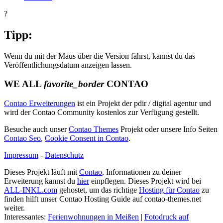
?
Tipp:
Wenn du mit der Maus über die Version fährst, kannst du das
Veröffentlichungsdatum anzeigen lassen.
WE ALL
favorite_border
CONTAO
Contao Erweiterungen
ist ein Projekt der pdir / digital agentur und
wird der Contao Community kostenlos zur Verfügung gestellt.
Besuche auch unser
Contao Themes
Projekt oder unsere Info Seiten
Contao Seo
,
Cookie Consent in Contao
.
Impressum
-
Datenschutz
Dieses Projekt läuft mit
Contao
, Informationen zu deiner
Erweiterung kannst du
hier
einpflegen. Dieses Projekt wird bei
ALL-INKL.com
gehostet, um das richtige
Hosting für Contao
zu
finden hilft unser Contao Hosting Guide auf contao-themes.net
weiter.
Interessantes:
Ferienwohnungen in Meißen
|
Fotodruck auf