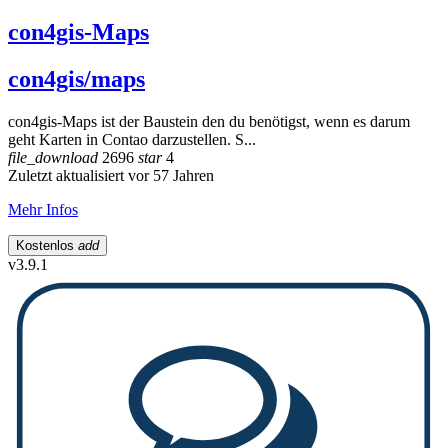
con4gis-Maps
con4gis/maps
con4gis-Maps ist der Baustein den du benötigst, wenn es darum
geht Karten in Contao darzustellen. S...
file_download
2696
star
4
Zuletzt aktualisiert vor 57 Jahren
Mehr Infos
Kostenlos
add
v3.9.1