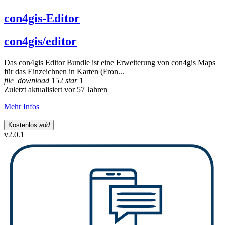
con4gis-Editor
con4gis/editor
Das con4gis Editor Bundle ist eine Erweiterung von con4gis Maps
für das Einzeichnen in Karten (Fron...
file_download
152
star
1
Zuletzt aktualisiert vor 57 Jahren
Mehr Infos
Kostenlos
add
v2.0.1