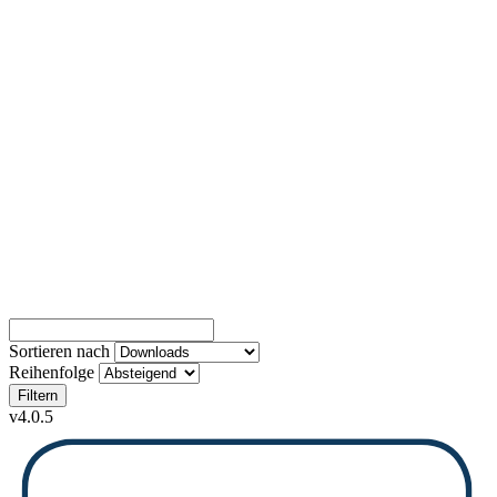
Sortieren nach
Reihenfolge
Filtern
v4.0.5