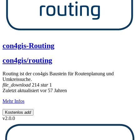
con4gis-Routing
con4gis/routing
Routing ist der con4gis Baustein für Routenplanung und
Umkreissuche.
file_download
214
star
1
Zuletzt aktualisiert vor 57 Jahren
Mehr Infos
Kostenlos
add
v2.0.0