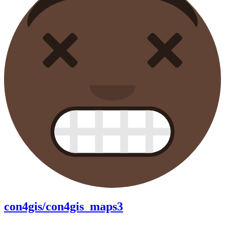
con4gis/con4gis_maps3