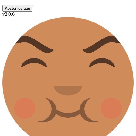
Kostenlos
add
v2.0.6