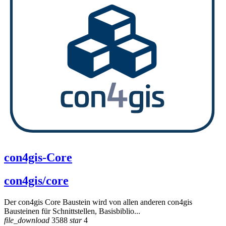
con4gis-Core
con4gis/core
Der con4gis Core Baustein wird von allen anderen con4gis
Bausteinen für Schnittstellen, Basisbiblio...
file_download
3588
star
4