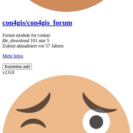
con4gis/con4gis_forum
Forum module for contao
file_download
101
star
5
Zuletzt aktualisiert vor 57 Jahren
Mehr Infos
Kostenlos
add
v2.0.8