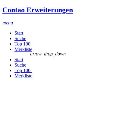
Contao Erweiterungen
menu
Start
Suche
Top 100
Merkliste
arrow_drop_down
Start
Suche
Top 100
Merkliste