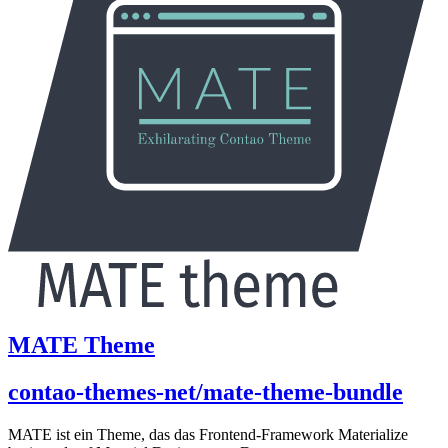
MATE Theme
contao-themes-net/mate-theme-bundle
MATE ist ein Theme, das das Frontend-Framework Materialize