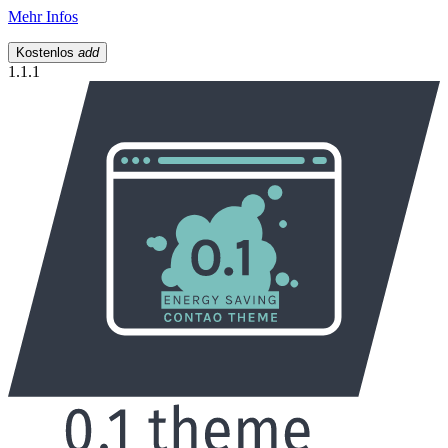
Mehr Infos
Kostenlos
add
1.1.1