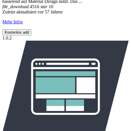
basierend auf Material Design nutzt. Das ...
file_download
4516
star
10
Zuletzt aktualisiert vor 57 Jahren
Mehr Infos
Kostenlos
add
1.0.2