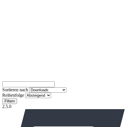
Sortieren nach
Reihenfolge
Filtern
2.5.0