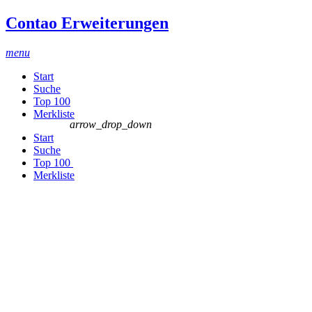
Contao Erweiterungen
menu
Start
Suche
Top 100
Merkliste
arrow_drop_down
Start
Suche
Top 100
Merkliste