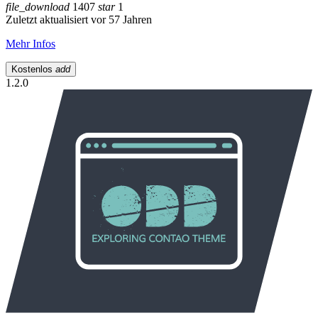
file_download
1407
star
1
Zuletzt aktualisiert vor 57 Jahren
Mehr Infos
Kostenlos
add
1.2.0