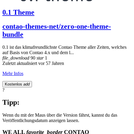
0.1 Theme
contao-themes-net/zero-one-theme-
bundle
0.1 ist das klimafreundlichste Contao Theme aller Zeiten, welches
auf Basis von Contao 4.x und dem l...
file_download
90
star
1
Zuletzt aktualisiert vor 57 Jahren
Mehr Infos
Kostenlos
add
?
Tipp:
Wenn du mit der Maus über die Version fährst, kannst du das
Veröffentlichungsdatum anzeigen lassen.
WE ALL
favorite_border
CONTAO