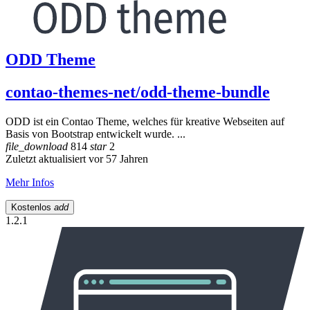
ODD Theme
contao-themes-net/odd-theme-bundle
ODD ist ein Contao Theme, welches für kreative Webseiten auf
Basis von Bootstrap entwickelt wurde. ...
file_download
814
star
2
Zuletzt aktualisiert vor 57 Jahren
Mehr Infos
Kostenlos
add
1.2.1