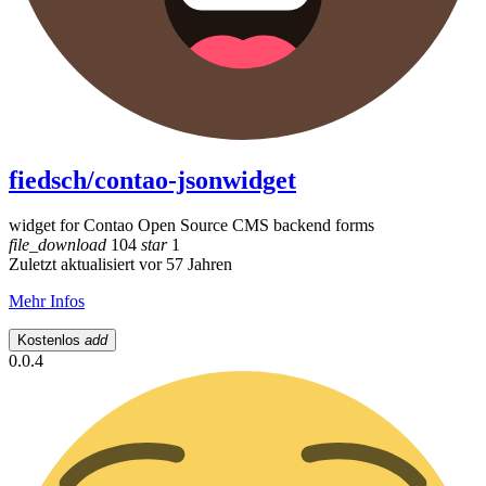
fiedsch/contao-jsonwidget
widget for Contao Open Source CMS backend forms
file_download
104
star
1
Zuletzt aktualisiert vor 57 Jahren
Mehr Infos
Kostenlos
add
0.0.4