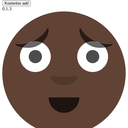
Kostenlos
add
0.1.3