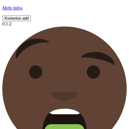
Mehr Infos
Kostenlos
add
0.1.2