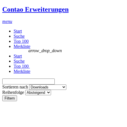
Contao Erweiterungen
menu
Start
Suche
Top 100
Merkliste
arrow_drop_down
Start
Suche
Top 100
Merkliste
Sortieren nach
Reihenfolge
Filtern