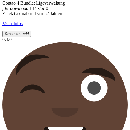
Contao 4 Bundle: Ligaverwaltung
file_download
134
star
0
Zuletzt aktualisiert vor 57 Jahren
Mehr Infos
Kostenlos
add
0.3.0