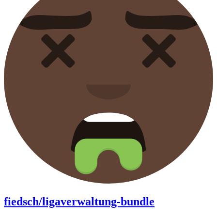
fiedsch/ligaverwaltung-bundle