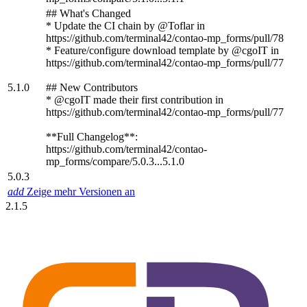
## What's Changed
* Update the CI chain by @Toflar in
https://github.com/terminal42/contao-mp_forms/pull/78
* Feature/configure download template by @cgoIT in
https://github.com/terminal42/contao-mp_forms/pull/77
5.1.0
## New Contributors
* @cgoIT made their first contribution in
https://github.com/terminal42/contao-mp_forms/pull/77
**Full Changelog**:
https://github.com/terminal42/contao-
mp_forms/compare/5.0.3...5.1.0
5.0.3
add
Zeige mehr Versionen an
2.1.5