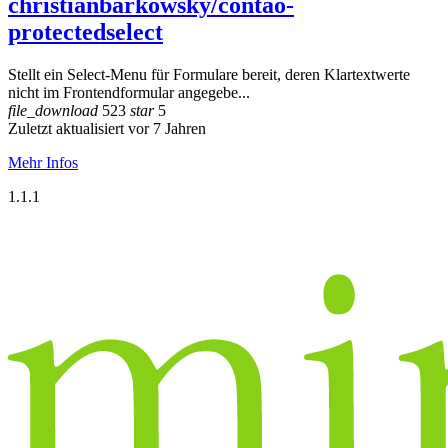
christianbarkowsky/contao-
protectedselect
Stellt ein Select-Menu für Formulare bereit, deren Klartextwerte
nicht im Frontendformular angegebe...
file_download
523
star
5
Zuletzt aktualisiert vor 7 Jahren
Mehr Infos
1.1.1