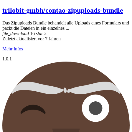
trilobit-gmbh/contao-zipuploads-bundle
Das Zipuploads Bundle behandelt alle Uploads eines Formulars und
packt die Dateien in ein einzelnes ...
file_download
16
star
2
Zuletzt aktualisiert vor 7 Jahren
Mehr Infos
1.0.1