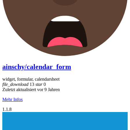
ainschy/calendar_form
widget, formular, calendarsheet
file_download
13
star
0
Zuletzt aktualisiert vor 9 Jahren
Mehr Infos
1.1.8