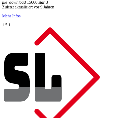
file_download
15660
star
3
Zuletzt aktualisiert vor 9 Jahren
Mehr Infos
1.5.1