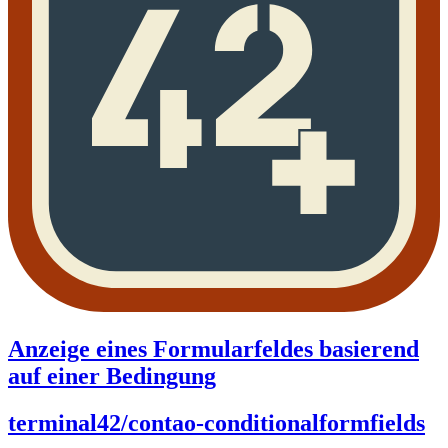
Anzeige eines Formularfeldes basierend
auf einer Bedingung
terminal42/contao-conditionalformfields