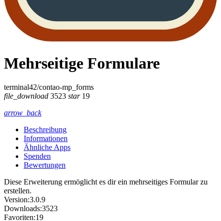
Mehrseitige Formulare
terminal42/contao-mp_forms
file_download
3523
star
19
arrow_back
Beschreibung
Informationen
Ähnliche Apps
Spenden
Bewertungen
Diese Erweiterung ermöglicht es dir ein mehrseitiges Formular zu
erstellen.
Version:
3.0.9
Downloads:
3523
Favoriten:
19