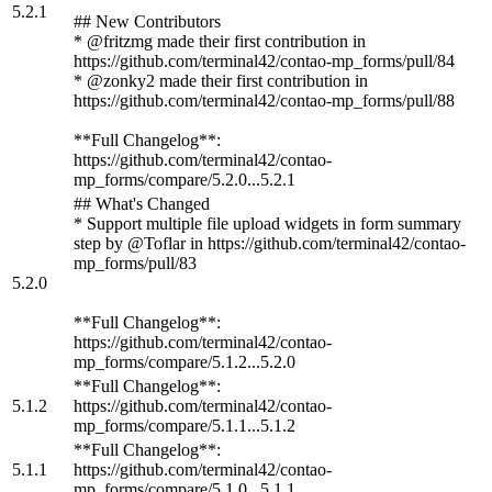
5.2.1
## New Contributors
* @fritzmg made their first contribution in
https://github.com/terminal42/contao-mp_forms/pull/84
* @zonky2 made their first contribution in
https://github.com/terminal42/contao-mp_forms/pull/88
**Full Changelog**:
https://github.com/terminal42/contao-
mp_forms/compare/5.2.0...5.2.1
## What's Changed
* Support multiple file upload widgets in form summary
step by @Toflar in https://github.com/terminal42/contao-
mp_forms/pull/83
5.2.0
**Full Changelog**:
https://github.com/terminal42/contao-
mp_forms/compare/5.1.2...5.2.0
**Full Changelog**:
5.1.2
https://github.com/terminal42/contao-
mp_forms/compare/5.1.1...5.1.2
**Full Changelog**:
5.1.1
https://github.com/terminal42/contao-
mp_forms/compare/5.1.0...5.1.1