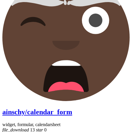
ainschy/calendar_form
widget, formular, calendarsheet
file_download
13
star
0