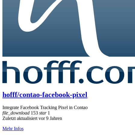
hofff/contao-facebook-pixel
Integrate Facebook Tracking Pixel in Contao
file_download
153
star
1
Zuletzt aktualisiert vor 9 Jahren
Mehr Infos