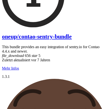
oneup/contao-sentry-bundle
This bundle provides an easy integration of sentry.io for Contao
4.4.x and newer.
file_download
656
star
5
Zuletzt aktualisiert vor 7 Jahren
Mehr Infos
1.3.1