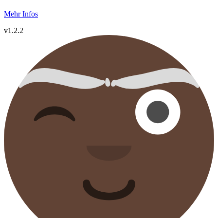
Mehr Infos
v1.2.2