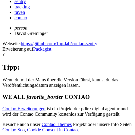
sentry
tracking
raven
contao
person
David Greminger
Webseite:
https://github.com/1up-lab/contao-sentry
Erweiterung auf
Packagist
?
Tipp:
Wenn du mit der Maus über die Version fährst, kannst du das
Veröffentlichungsdatum anzeigen lassen.
WE ALL
favorite_border
CONTAO
Contao Erweiterungen
ist ein Projekt der pdir / digital agentur und
wird der Contao Community kostenlos zur Verfügung gestellt.
Besuche auch unser
Contao Themes
Projekt oder unsere Info Seiten
Contao Seo
,
Cookie Consent in Contao
.