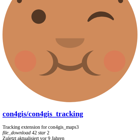
con4gis/con4gis_tracking
Tracking extension for con4gis_maps3
file_download
42
star
2
Zuletzt aktualisiert vor 9 Jahren