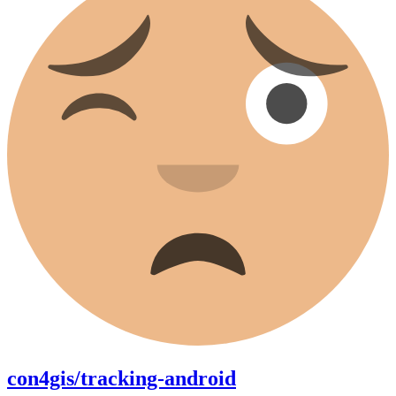
con4gis/tracking-android