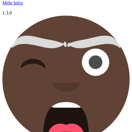
Mehr Infos
1.3.0