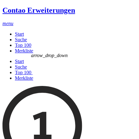
Contao Erweiterungen
menu
Start
Suche
Top 100
Merkliste
arrow_drop_down
Start
Suche
Top 100
Merkliste