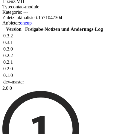
Lizenz:
MIT
Typ:
contao-module
Kategorie:
---
Zuletzt aktualisiert:
1571047304
Anbieter:
oneup
Version
Freigabe-Notizen und Änderungs-Log
0.3.2
0.3.1
0.3.0
0.2.2
0.2.1
0.2.0
0.1.0
dev-master
2.0.0