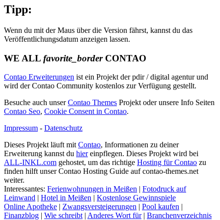
Tipp:
Wenn du mit der Maus über die Version fährst, kannst du das
Veröffentlichungsdatum anzeigen lassen.
WE ALL
favorite_border
CONTAO
Contao Erweiterungen
ist ein Projekt der pdir / digital agentur und
wird der Contao Community kostenlos zur Verfügung gestellt.
Besuche auch unser
Contao Themes
Projekt oder unsere Info Seiten
Contao Seo
,
Cookie Consent in Contao
.
Impressum
-
Datenschutz
Dieses Projekt läuft mit
Contao
, Informationen zu deiner
Erweiterung kannst du
hier
einpflegen. Dieses Projekt wird bei
ALL-INKL.com
gehostet, um das richtige
Hosting für Contao
zu
finden hilft unser Contao Hosting Guide auf contao-themes.net
weiter.
Interessantes:
Ferienwohnungen in Meißen
|
Fotodruck auf
Leinwand
|
Hotel in Meißen
|
Kostenlose Gewinnspiele
Online Apotheke
|
Zwangsversteigerungen
|
Pool kaufen
|
Finanzblog
|
Wie schreibt
|
Anderes Wort für
|
Branchenverzeichnis