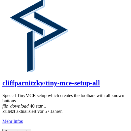
cliffparnitzky/tiny-mce-setup-all
Special TinyMCE setup which creates the toolbars with all known
buttons.
file_download
40
star
1
Zuletzt aktualisiert vor 57 Jahren
Mehr Infos