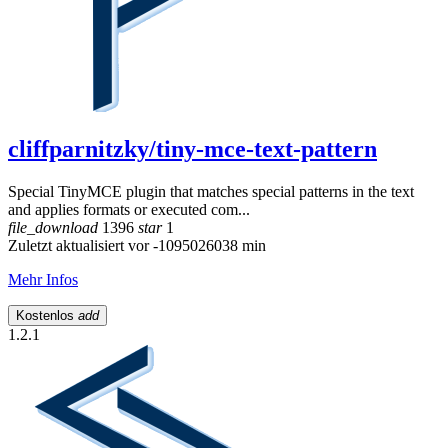
cliffparnitzky/tiny-mce-text-pattern
Special TinyMCE plugin that matches special patterns in the text
and applies formats or executed com...
file_download
1396
star
1
Zuletzt aktualisiert vor -1095026038 min
Mehr Infos
Kostenlos
add
1.2.1