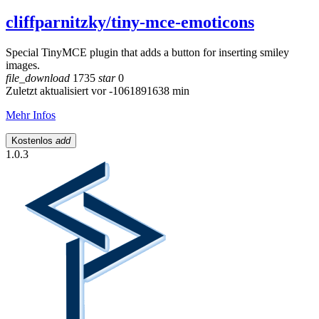
cliffparnitzky/tiny-mce-emoticons
Special TinyMCE plugin that adds a button for inserting smiley
images.
file_download
1735
star
0
Zuletzt aktualisiert vor -1061891638 min
Mehr Infos
Kostenlos
add
1.0.3