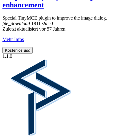
enhancement
Special TinyMCE plugin to improve the image dialog.
file_download
1811
star
0
Zuletzt aktualisiert vor 57 Jahren
Mehr Infos
Kostenlos
add
1.1.0