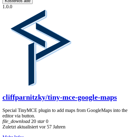
Kostenlos
add
1.0.0
cliffparnitzky/tiny-mce-google-maps
Special TinyMCE plugin to add maps from GoogleMaps into the
editor via button.
file_download
20
star
0
Zuletzt aktualisiert vor 57 Jahren