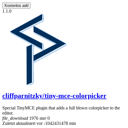
Kostenlos
add
1.1.0
cliffparnitzky/tiny-mce-colorpicker
Special TinyMCE plugin that adds a full blown colorpicker to the
editor.
file_download
1976
star
0
Zuletzt aktualisiert vor -1042431478 min