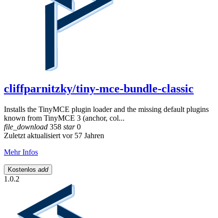
cliffparnitzky/tiny-mce-bundle-classic
Installs the TinyMCE plugin loader and the missing default plugins
known from TinyMCE 3 (anchor, col...
file_download
358
star
0
Zuletzt aktualisiert vor 57 Jahren
Mehr Infos
Kostenlos
add
1.0.2