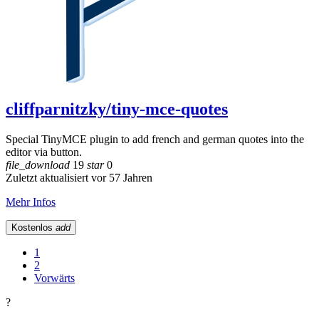
cliffparnitzky/tiny-mce-quotes
Special TinyMCE plugin to add french and german quotes into the
editor via button.
file_download
19
star
0
Zuletzt aktualisiert vor 57 Jahren
Mehr Infos
Kostenlos
add
1
2
Vorwärts
?