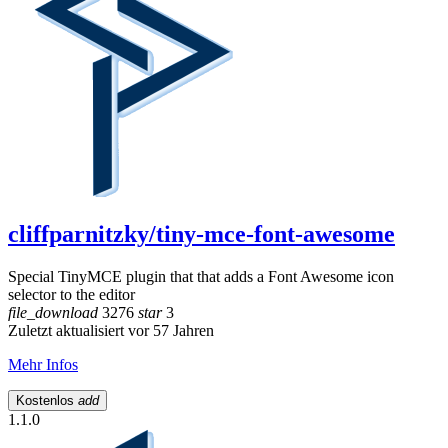
cliffparnitzky/tiny-mce-font-awesome
Special TinyMCE plugin that that adds a Font Awesome icon
selector to the editor
file_download
3276
star
3
Zuletzt aktualisiert vor 57 Jahren
Mehr Infos
Kostenlos
add
1.1.0