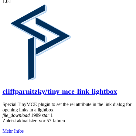
1.0.1
cliffparnitzky/tiny-mce-link-lightbox
Special TinyMCE plugin to set the rel attribute in the link dialog for
opening links in a lightbox.
file_download
1989
star
1
Zuletzt aktualisiert vor 57 Jahren
Mehr Infos