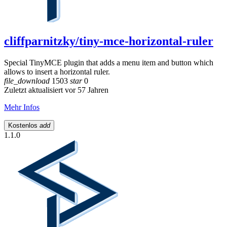
cliffparnitzky/tiny-mce-horizontal-ruler
Special TinyMCE plugin that adds a menu item and button which
allows to insert a horizontal ruler.
file_download
1503
star
0
Zuletzt aktualisiert vor 57 Jahren
Mehr Infos
Kostenlos
add
1.1.0