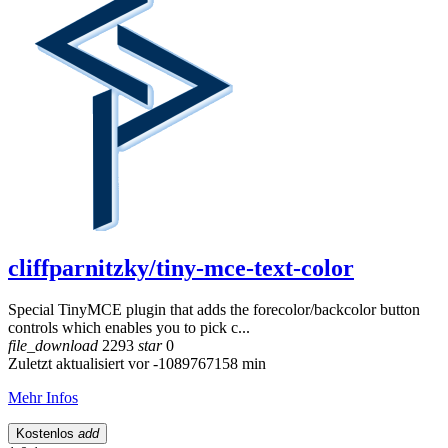
cliffparnitzky/tiny-mce-text-color
Special TinyMCE plugin that adds the forecolor/backcolor button
controls which enables you to pick c...
file_download
2293
star
0
Zuletzt aktualisiert vor -1089767158 min
Mehr Infos
Kostenlos
add