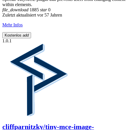
within elements.
file_download
1885
star
0
Zuletzt aktualisiert vor 57 Jahren
Mehr Infos
Kostenlos
add
1.0.1
cliffparnitzky/tiny-mce-image-