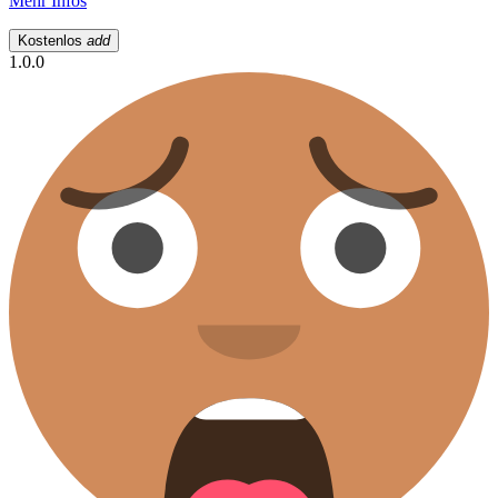
Mehr Infos
Kostenlos
add
1.0.0