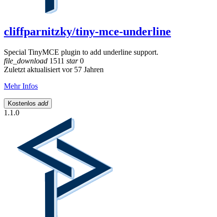
cliffparnitzky/tiny-mce-underline
Special TinyMCE plugin to add underline support.
file_download
1511
star
0
Zuletzt aktualisiert vor 57 Jahren
Mehr Infos
Kostenlos
add
1.1.0