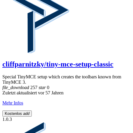
cliffparnitzky/tiny-mce-setup-classic
Special TinyMCE setup which creates the toolbars known from
TinyMCE 3.
file_download
257
star
0
Zuletzt aktualisiert vor 57 Jahren
Mehr Infos
Kostenlos
add
1.0.3