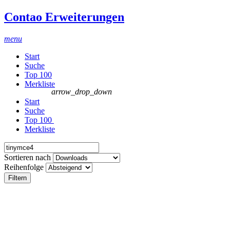
Contao Erweiterungen
menu
Start
Suche
Top 100
Merkliste
arrow_drop_down
Start
Suche
Top 100
Merkliste
Sortieren nach
Reihenfolge
Filtern