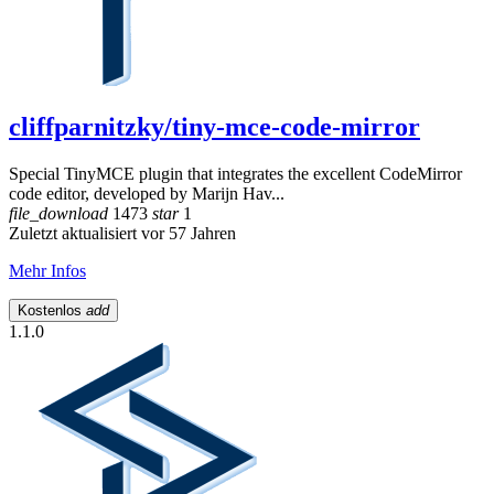
cliffparnitzky/tiny-mce-code-mirror
Special TinyMCE plugin that integrates the excellent CodeMirror
code editor, developed by Marijn Hav...
file_download
1473
star
1
Zuletzt aktualisiert vor 57 Jahren
Mehr Infos
Kostenlos
add
1.1.0