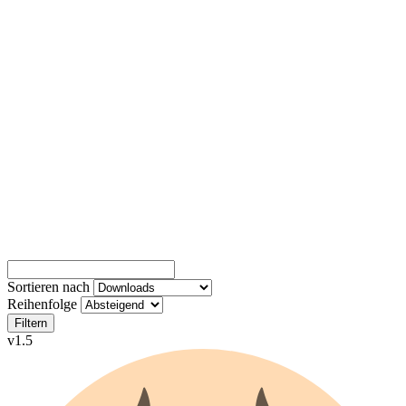
Sortieren nach
Reihenfolge
Filtern
v1.5