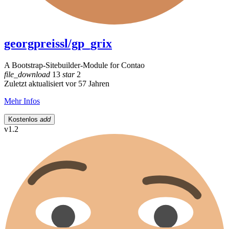
georgpreissl/gp_grix
A Bootstrap-Sitebuilder-Module for Contao
file_download
13
star
2
Zuletzt aktualisiert vor 57 Jahren
Mehr Infos
Kostenlos
add
v1.2