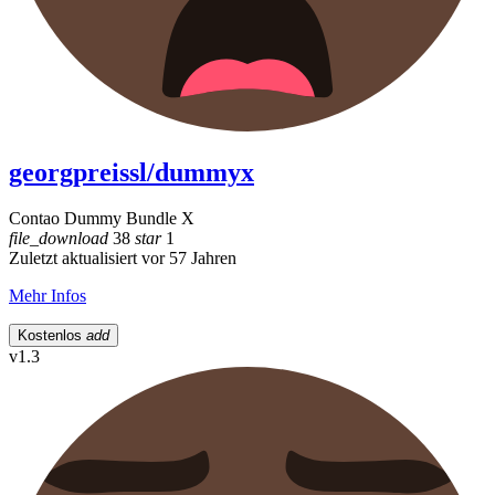
georgpreissl/dummyx
Contao Dummy Bundle X
file_download
38
star
1
Zuletzt aktualisiert vor 57 Jahren
Mehr Infos
Kostenlos
add
v1.3