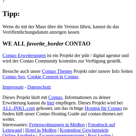
?
Tipp:
Wenn du mit der Maus über die Version fährst, kannst du das
Veröffentlichungsdatum anzeigen lassen.
WE ALL
favorite_border
CONTAO
Contao Erweiterungen
ist ein Projekt der pdir / digital agentur und
wird der Contao Community kostenlos zur Verfügung gestellt.
Besuche auch unser
Contao Themes
Projekt oder unsere Info Seiten
Contao Seo
,
Cookie Consent in Contao
.
Impressum
-
Datenschutz
Dieses Projekt läuft mit
Contao
, Informationen zu deiner
Erweiterung kannst du
hier
einpflegen. Dieses Projekt wird bei
ALL-INKL.com
gehostet, um das richtige
Hosting für Contao
zu
finden hilft unser Contao Hosting Guide auf contao-themes.net
weiter.
Interessantes:
Ferienwohnungen in Meißen
|
Fotodruck auf
Leinwand
|
Hotel in Meißen
|
Kostenlose Gewinnspiele
Online Apotheke
|
Zwangsversteigerungen
|
Pool kaufen
|