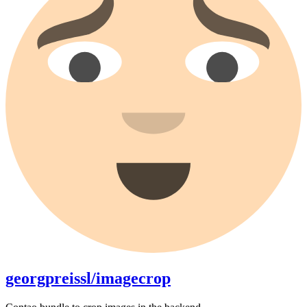
georgpreissl/imagecrop