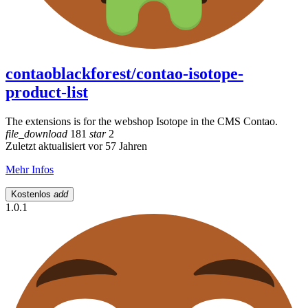
contaoblackforest/contao-isotope-
product-list
The extensions is for the webshop Isotope in the CMS Contao.
file_download
181
star
2
Zuletzt aktualisiert vor 57 Jahren
Mehr Infos
Kostenlos
add
1.0.1