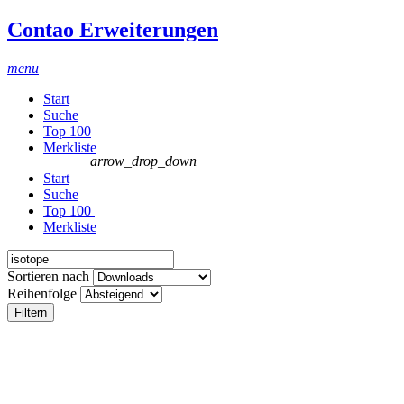
Contao Erweiterungen
menu
Start
Suche
Top 100
Merkliste
arrow_drop_down
Start
Suche
Top 100
Merkliste
Sortieren nach
Reihenfolge
Filtern