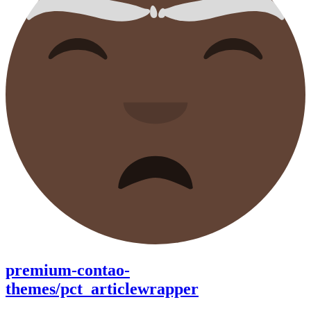
premium-contao-
themes/pct_articlewrapper