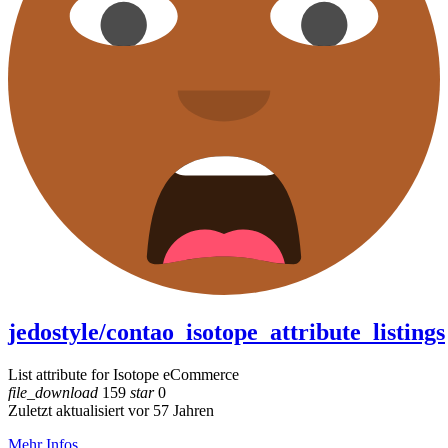
jedostyle/contao_isotope_attribute_listings
List attribute for Isotope eCommerce
file_download
159
star
0
Zuletzt aktualisiert vor 57 Jahren
Mehr Infos