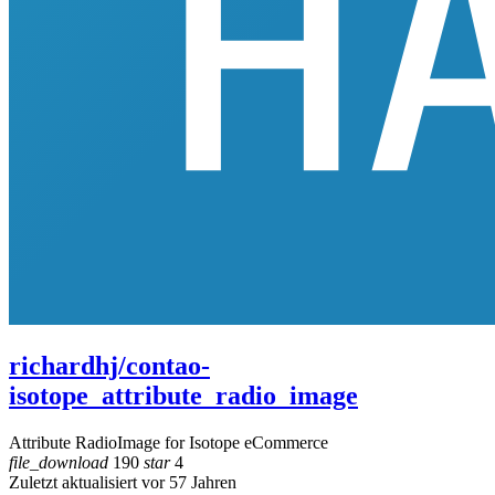
richardhj/contao-
isotope_attribute_radio_image
Attribute RadioImage for Isotope eCommerce
file_download
190
star
4
Zuletzt aktualisiert vor 57 Jahren