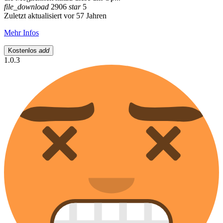
file_download
2906
star
5
Zuletzt aktualisiert vor 57 Jahren
Mehr Infos
Kostenlos
add
1.0.3