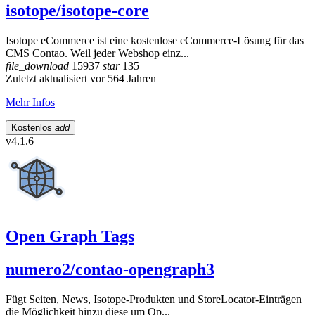
isotope/isotope-core
Isotope eCommerce ist eine kostenlose eCommerce-Lösung für das
CMS Contao. Weil jeder Webshop einz...
file_download
15937
star
135
Zuletzt aktualisiert vor 564 Jahren
Mehr Infos
Kostenlos
add
v4.1.6
Open Graph Tags
numero2/contao-opengraph3
Fügt Seiten, News, Isotope-Produkten und StoreLocator-Einträgen
die Möglichkeit hinzu diese um Op...