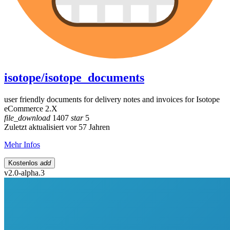
isotope/isotope_documents
user friendly documents for delivery notes and invoices for Isotope
eCommerce 2.X
file_download
1407
star
5
Zuletzt aktualisiert vor 57 Jahren
Mehr Infos
Kostenlos
add
v2.0-alpha.3