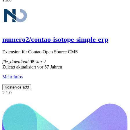
numero2/contao-isotope-simple-erp
Extension für Contao Open Source CMS
file_download
98
star
2
Zuletzt aktualisiert vor 57 Jahren
Mehr Infos
Kostenlos
add
2.1.0