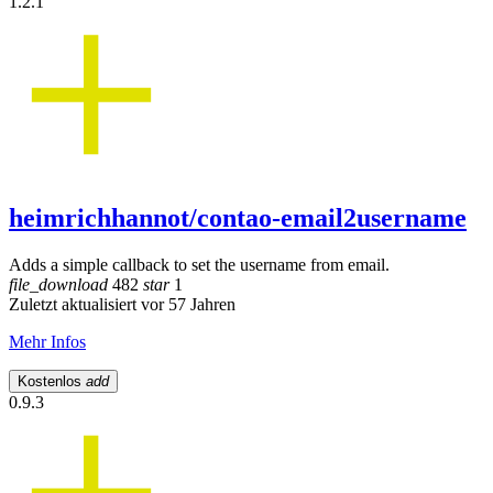
1.2.1
heimrichhannot/contao-email2username
Adds a simple callback to set the username from email.
file_download
482
star
1
Zuletzt aktualisiert vor 57 Jahren
Mehr Infos
Kostenlos
add
0.9.3