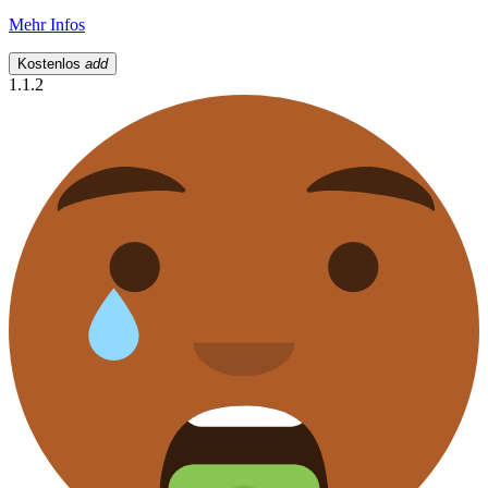
Mehr Infos
Kostenlos
add
1.1.2