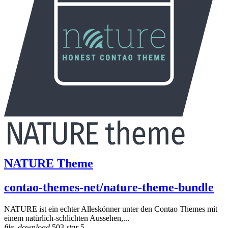
NATURE Theme
contao-themes-net/nature-theme-bundle
NATURE ist ein echter Alleskönner unter den Contao Themes mit
einem natürlich-schlichten Aussehen,...
file_download
503
star
5