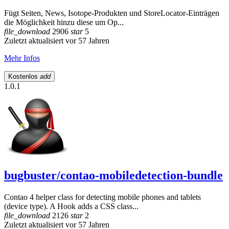
Fügt Seiten, News, Isotope-Produkten und StoreLocator-Einträgen
die Möglichkeit hinzu diese um Op...
file_download
2906
star
5
Zuletzt aktualisiert vor 57 Jahren
Mehr Infos
Kostenlos
add
1.0.1
bugbuster/contao-mobiledetection-bundle
Contao 4 helper class for detecting mobile phones and tablets
(device type). A Hook adds a CSS class...
file_download
2126
star
2
Zuletzt aktualisiert vor 57 Jahren