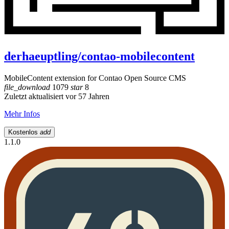
derhaeuptling/contao-mobilecontent
MobileContent extension for Contao Open Source CMS
file_download
1079
star
8
Zuletzt aktualisiert vor 57 Jahren
Mehr Infos
Kostenlos
add
1.1.0