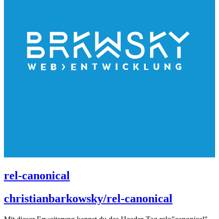
rel-canonical
christianbarkowsky/rel-canonical