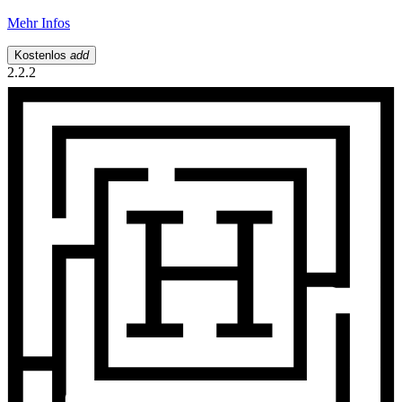
Mehr Infos
Kostenlos
add
2.2.2