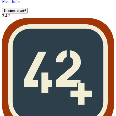
Mehr Infos
Kostenlos
add
3.4.2