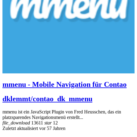
mmenu - Mobile Navigation für Contao
dklemmt/contao_dk_mmenu
mmenu ist ein JavaScript Plugin von Fred Heusschen, das ein
platzsparendes Navigationsmenü erstellt...
file_download
13611
star
12
Zuletzt aktualisiert vor 57 Jahren