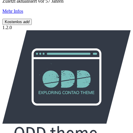
Zuletzt aktualisiert vor 57 Jahren
Mehr Infos
Kostenlos
add
1.2.0