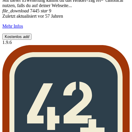
Mit dieser Erweiterung kannst du das Header-Tag rel="canonical"
nutzen, falls du auf deiner Webseite...
file_download
7445
star
9
Zuletzt aktualisiert vor 57 Jahren
Mehr Infos
Kostenlos
add
1.9.6