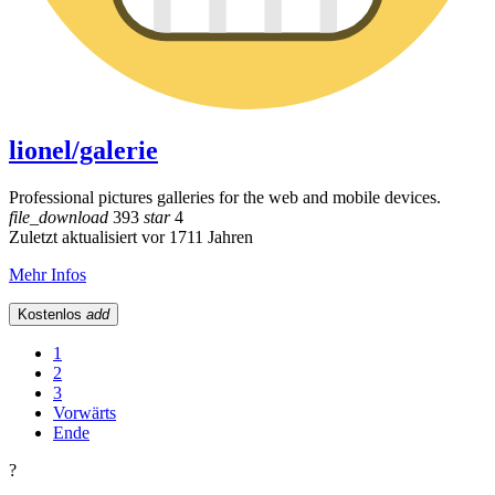
lionel/galerie
Professional pictures galleries for the web and mobile devices.
file_download
393
star
4
Zuletzt aktualisiert vor 1711 Jahren
Mehr Infos
Kostenlos
add
1
2
3
Vorwärts
Ende
?