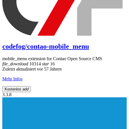
codefog/contao-mobile_menu
mobile_menu extension for Contao Open Source CMS
file_download
10314
star
16
Zuletzt aktualisiert vor 57 Jahren
Mehr Infos
Kostenlos
add
3.3.8