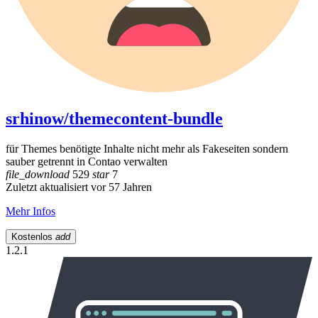
srhinow/themecontent-bundle
für Themes benötigte Inhalte nicht mehr als Fakeseiten sondern
sauber getrennt in Contao verwalten
file_download
529
star
7
Zuletzt aktualisiert vor 57 Jahren
Mehr Infos
Kostenlos
add
1.2.1