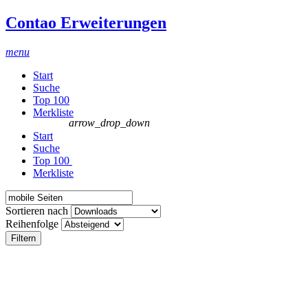
Contao Erweiterungen
menu
Start
Suche
Top 100
Merkliste
arrow_drop_down
Start
Suche
Top 100
Merkliste
Sortieren nach
Reihenfolge
Filtern