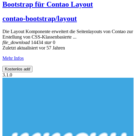
Bootstrap für Contao Layout
contao-bootstrap/layout
Die Layout Komponente erweitert die Seitenlayouts von Contao zur
Erstellung von CSS-Klassenbasierte ...
file_download
14434
star
0
Zuletzt aktualisiert vor 57 Jahren
Mehr Infos
Kostenlos
add
3.1.0