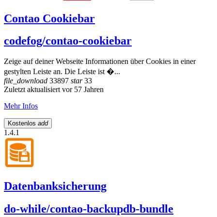
Contao Cookiebar
codefog/contao-cookiebar
Zeige auf deiner Webseite Informationen über Cookies in einer
gestylten Leiste an. Die Leiste ist �...
file_download
33897
star
33
Zuletzt aktualisiert vor 57 Jahren
Mehr Infos
Kostenlos
add
1.4.1
Datenbanksicherung
do-while/contao-backupdb-bundle