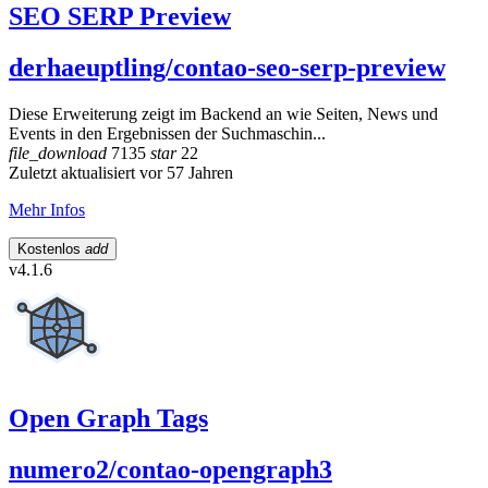
SEO SERP Preview
derhaeuptling/contao-seo-serp-preview
Diese Erweiterung zeigt im Backend an wie Seiten, News und
Events in den Ergebnissen der Suchmaschin...
file_download
7135
star
22
Zuletzt aktualisiert vor 57 Jahren
Mehr Infos
Kostenlos
add
v4.1.6
Open Graph Tags
numero2/contao-opengraph3